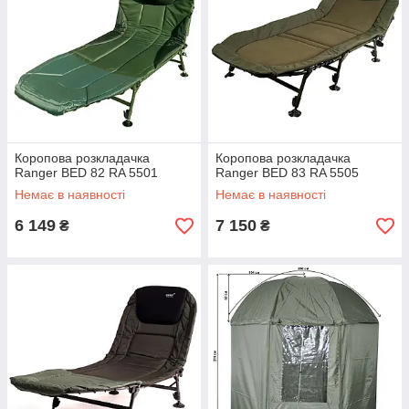
Коропова розкладачка
Коропова розкладачка
Ranger BED 82 RA 5501
Ranger BED 83 RA 5505
Немає в наявності
Немає в наявності
6 149
7 150
₴
₴