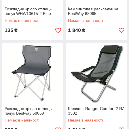
Розкладне крісло стілець
Кемпинговая раскладушка
павук WHW13615-2 Blue
BestWay 68065
Немає в наявності
Немає в наявності
135
1 840
₴
₴
Розкладне крісло стілець
Шезлонг Ranger Comfort 2 RA
павук Bestway 68069
3302
Немає в наявності
Немає в наявності