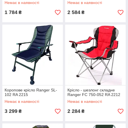
Немає в наявності
Немає в наявності
1 784
2 584
₴
₴
Коропове крісло Ranger SL-
Крісло - шезлонг складне
102 RA 2215
Ranger FC 750-052 RA 2212
Немає в наявності
Немає в наявності
3 299
2 284
₴
₴