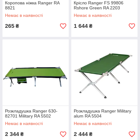
Коропова ніжка Ranger RA
Крісло Ranger FS 99806
8821
Rshore Green RA 2203
Немає в наявності
Немає в наявності
265
1 644
₴
₴
Розкладушка Ranger 630-
Розкладушка Ranger Military
82701 Military RA 5502
alum RA 5504
Немає в наявності
Немає в наявності
2 344
2 444
₴
₴