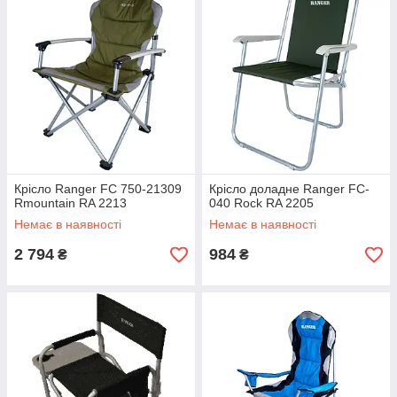
Крісло Ranger FC 750-21309
Крісло доладне Ranger FC-
Rmountain RA 2213
040 Rock RA 2205
Немає в наявності
Немає в наявності
2 794
984
₴
₴