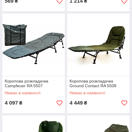
569
1 214
₴
₴
Коропова розкладачка
Коропова розкладачка
Campfeuer RA 5507
Ground Contact RA 5508
Немає в наявності
Немає в наявності
4 097
4 449
₴
₴