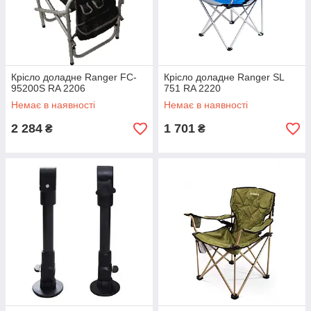
Крісло доладне Ranger FC-
Крісло доладне Ranger SL
95200S RA 2206
751 RA 2220
Немає в наявності
Немає в наявності
2 284
1 701
₴
₴