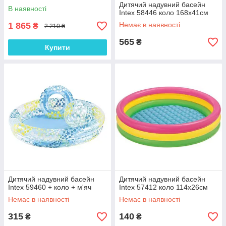
Дитячий надувний басейн
В наявності
Intex 58446 коло 168х41см
1 865
Немає в наявності
₴
2 210 ₴
565
₴
Купити
Дитячий надувний басейн
Дитячий надувний басейн
Intex 59460 + коло + м'яч
Intex 57412 коло 114х26см
Немає в наявності
Немає в наявності
315
140
₴
₴