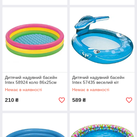
Дитячий надувний басейн
Дитячий надувний басейн
Intex 58924 коло 86х25см
Intex 57435 веселий кіт
Немає в наявності
Немає в наявності
210
589
₴
₴