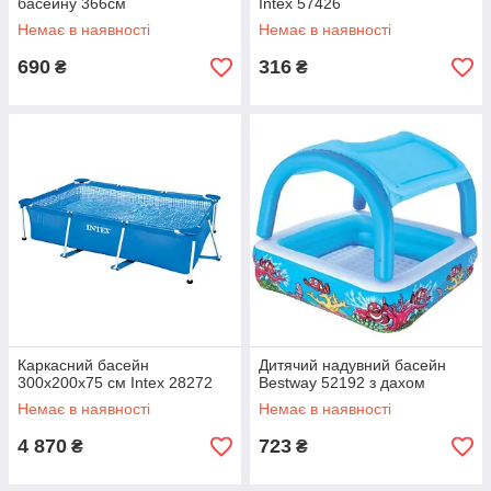
басейну 366см
Intex 57426
Немає в наявності
Немає в наявності
690
316
₴
₴
Каркасний басейн
Дитячий надувний басейн
300х200х75 см Іntex 28272
Bestway 52192 з дахом
Немає в наявності
Немає в наявності
4 870
723
₴
₴