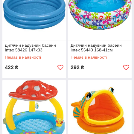
Дитячий надувний басейн
Дитячий надувний басейн
Intex 58426 147х33
Intex 56440 168-41см
Немає в наявності
Немає в наявності
422
292
₴
₴