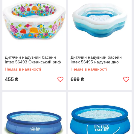
Дитячий надувний басейн
Дитячий надувний басейн
Intex 56493 Океанський риф
Intex 56495 надувне дно
Немає в наявності
Немає в наявності
455
699
₴
₴