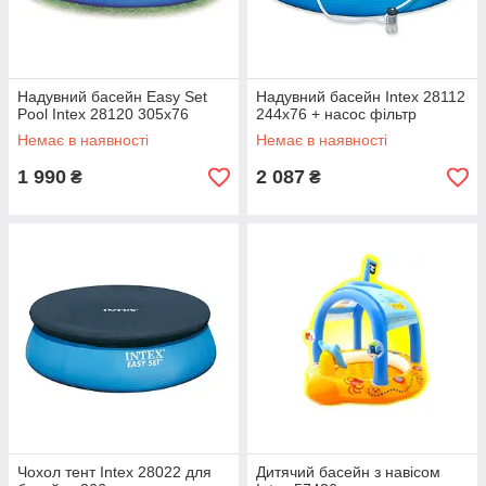
Надувний басейн Easy Set
Надувний басейн Intex 28112
Pool Intex 28120 305х76
244х76 + насос фільтр
Немає в наявності
Немає в наявності
1 990
2 087
₴
₴
Чохол тент Intex 28022 для
Дитячий басейн з навісом