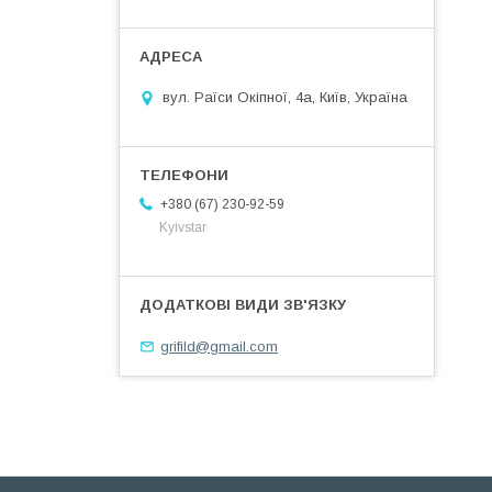
вул. Раїси Окіпної, 4а, Київ, Україна
+380 (67) 230-92-59
Kyivstar
grifild@gmail.com