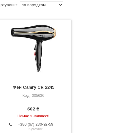
Фен Camry CR 2245
005636
602 ₴
Немає в наявності
+380 (67) 230-92-59
Kyivstar