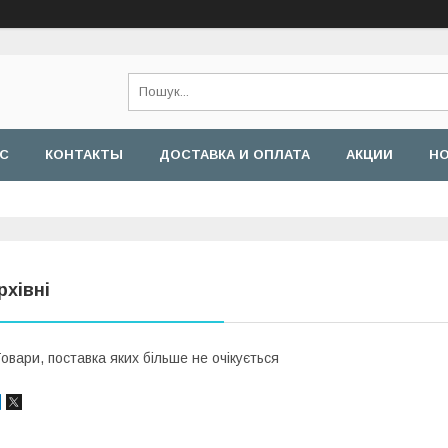
АС
КОНТАКТЫ
ДОСТАВКА И ОПЛАТА
АКЦИИ
Н
рхівні
овари, поставка яких більше не очікується