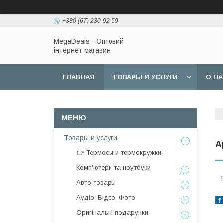
+380 (67) 230-92-59
MegaDeals - Оптовий
інтернет магазин
ГЛАВНАЯ
ТОВАРЫ И УСЛУГИ
О Н
Товары и услуги
А
👉 Термосы и термокружки
Комп'ютери та ноутбуки
Т
Авто товары
Аудіо, Відео, Фото
Оригінальні подарунки