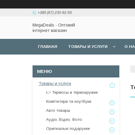
+380 (67) 230-92-59
MegaDeals - Оптовий
інтернет магазин
ГЛАВНАЯ
ТОВАРЫ И УСЛУГИ
О Н
Товары и услуги
Т
👉 Термосы и термокружки
Комп'ютери та ноутбуки
Авто товары
Аудіо, Відео, Фото
Оригінальні подарунки