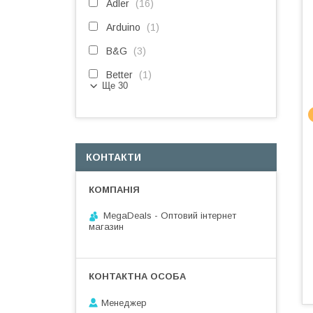
Adler
16
Arduino
1
B&G
3
Better
1
Ще 30
КОНТАКТИ
MegaDeals - Оптовий інтернет
магазин
Менеджер