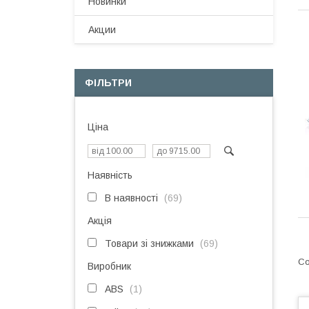
Новинки
Акции
ФІЛЬТРИ
Ціна
Наявність
В наявності
69
Акція
Товари зі знижками
69
Виробник
ABS
1