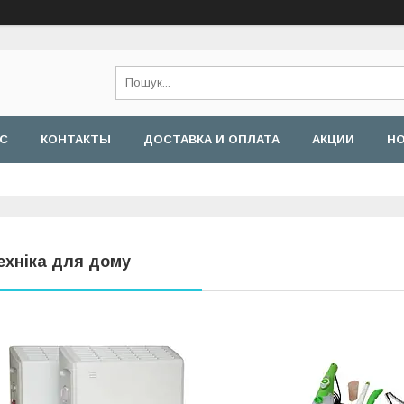
АС
КОНТАКТЫ
ДОСТАВКА И ОПЛАТА
АКЦИИ
Н
ехніка для дому