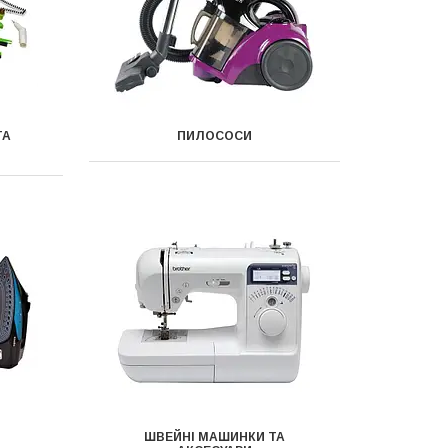
ТА
ПИЛОСОСИ
ШВЕЙНІ МАШИНКИ ТА