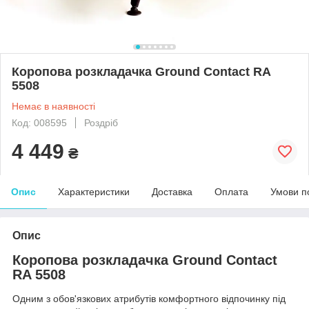
Коропова розкладачка Ground Contact RA
5508
Немає в наявності
Код: 008595
Роздріб
4 449
₴
Опис
Характеристики
Доставка
Оплата
Умови п
Опис
Коропова розкладачка Ground Contact
RA 5508
Одним з обов'язкових атрибутів комфортного відпочинку під