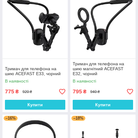
Тримач для телефона на
Тримач для телефона на
шию магнітний ACEFAST
шию ACEFAST E33, чорний
E32, чорний
В наявності
В наявності
775
795
₴
₴
920 ₴
940 ₴
Купити
Купити
–16%
–18%