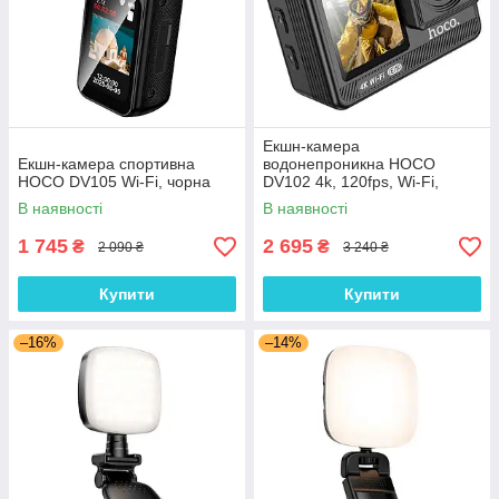
Екшн-камера
Екшн-камера спортивна
водонепроникна HOCO
HOCO DV105 Wi-Fi, чорна
DV102 4k, 120fps, Wi-Fi,
чорна
В наявності
В наявності
1 745
2 695
₴
₴
2 090 ₴
3 240 ₴
Купити
Купити
–16%
–14%