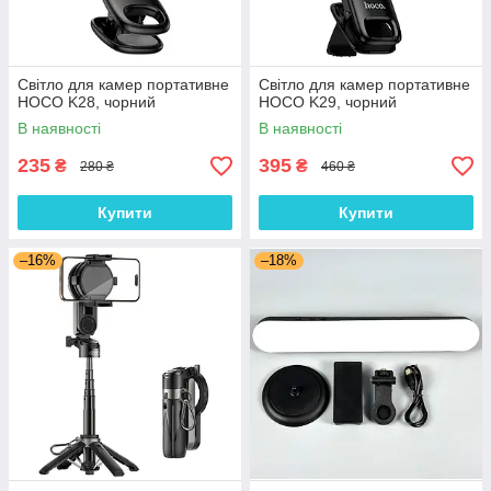
Світло для камер портативне
Світло для камер портативне
HOCO K28, чорний
HOCO K29, чорний
В наявності
В наявності
235
395
₴
₴
280 ₴
460 ₴
Купити
Купити
–16%
–18%