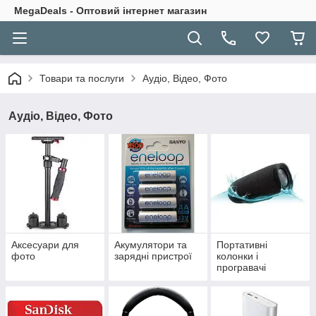
MegaDeals - Оптовий інтернет магазин
Товари та послуги
Аудіо, Відео, Фото
Аудіо, Відео, Фото
Аксесуари для
Акумулятори та
Портативні
фото
зарядні пристрої
колонки і
програвачі