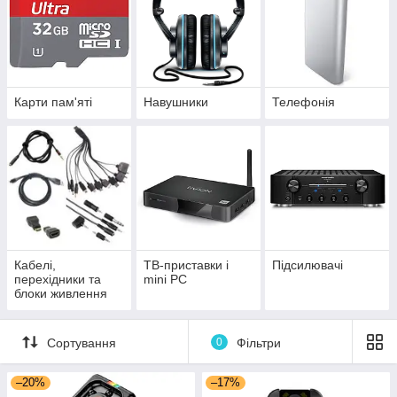
Карти пам'яті
Навушники
Телефонія
Кабелі,
ТВ-приставки і
Підсилювачі
перехідники та
mini PC
блоки живлення
Сортування
0
Фільтри
–20%
–17%