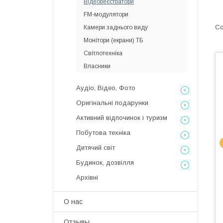
Відеореєстратори
FM-модулятори
Камери заднього виду
Монітори (екрани) ТБ
Світлотехніка
Власники
Аудіо, Відео, Фото
Оригінальні подарунки
Активний відпочинок і туризм
Побутова техніка
Дитячий світ
Будинок, дозвілля
Архівні
О нас
Отзывы