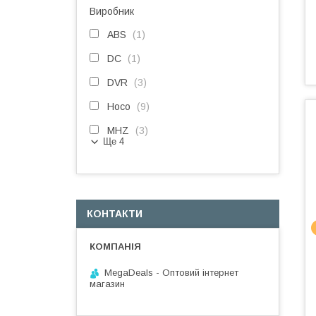
Виробник
ABS
1
DC
1
DVR
3
Hoco
9
MHZ
3
Ще 4
КОНТАКТИ
MegaDeals - Оптовий інтернет
магазин