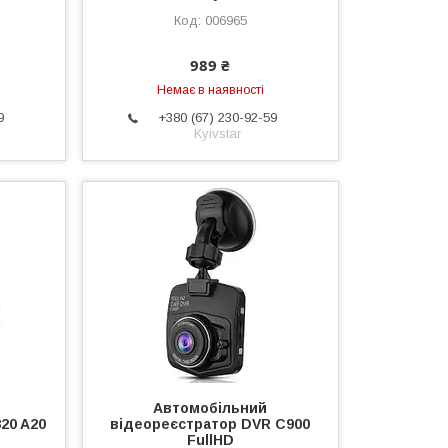
006965
989 ₴
Немає в наявності
9
+380 (67) 230-92-59
Kyivstar
Автомобільний
20 A20
відеореєстратор DVR C900
FullHD