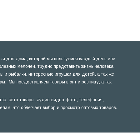
ики для дома, которой мы пользуемся каждый день или
полезных мелочей, трудно представить жизнь человека
ы и рыбалки, интересные игрушки для детей, а так же
ам. Мы предоставляем товары в опт и розницу, а так
тва, авто товары, аудио-видео-фото, телефония,
лам, что облегчает выбор и просмотр оптовых товаров.