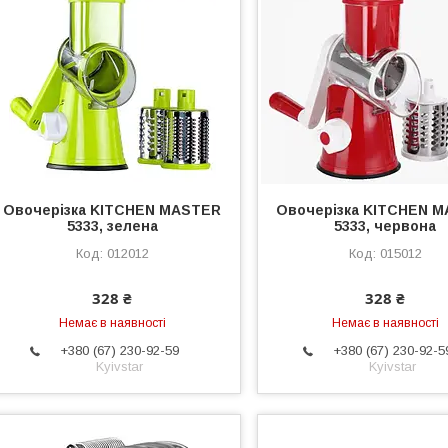
Овочерізка KITCHEN MASTER
Овочерізка KITCHEN 
5333, зелена
5333, червона
012012
015012
328 ₴
328 ₴
Немає в наявності
Немає в наявності
+380 (67) 230-92-59
+380 (67) 230-92-5
Kyivstar
Kyivstar