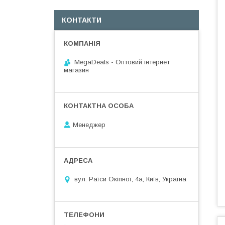
КОНТАКТИ
MegaDeals - Оптовий інтернет
магазин
Менеджер
вул. Раїси Окіпної, 4а, Київ, Україна