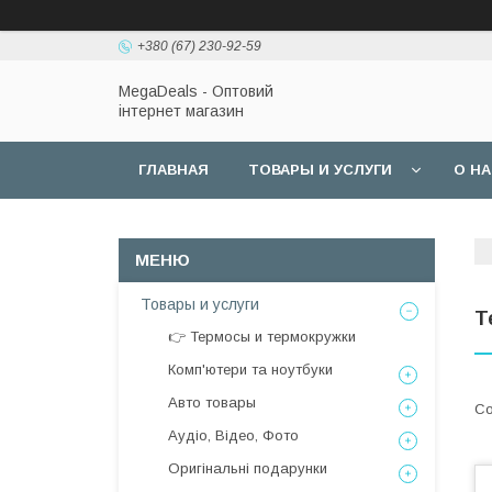
+380 (67) 230-92-59
MegaDeals - Оптовий
інтернет магазин
ГЛАВНАЯ
ТОВАРЫ И УСЛУГИ
О Н
Товары и услуги
Т
👉 Термосы и термокружки
Комп'ютери та ноутбуки
Авто товары
Аудіо, Відео, Фото
Оригінальні подарунки