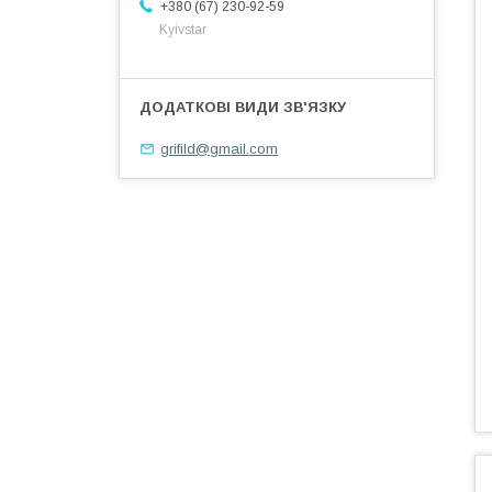
+380 (67) 230-92-59
Kyivstar
grifild@gmail.com