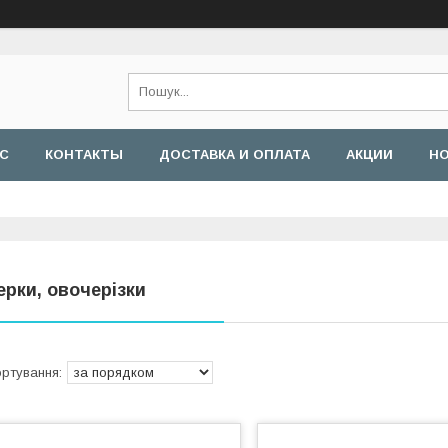
АС
КОНТАКТЫ
ДОСТАВКА И ОПЛАТА
АКЦИИ
Н
ерки, овочерізки