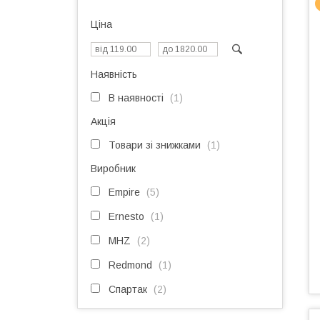
Ціна
Наявність
В наявності
1
Акція
Товари зі знижками
1
Виробник
Empire
5
Ernesto
1
MHZ
2
Redmond
1
Спартак
2