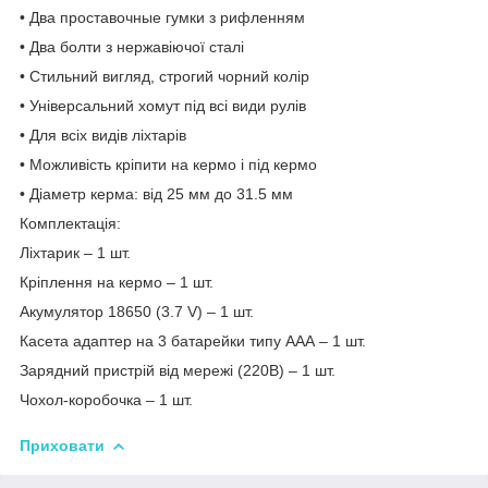
• Два проставочные гумки з рифленням
• Два болти з нержавіючої сталі
• Стильний вигляд, строгий чорний колір
• Універсальний хомут під всі види рулів
• Для всіх видів ліхтарів
• Можливість кріпити на кермо і під кермо
• Діаметр керма: від 25 мм до 31.5 мм
Комплектація:
Ліхтарик – 1 шт.
Кріплення на кермо – 1 шт.
Акумулятор 18650 (3.7 V) – 1 шт.
Касета адаптер на 3 батарейки типу ААА – 1 шт.
Зарядний пристрій від мережі (220В) – 1 шт.
Чохол-коробочка – 1 шт.
Приховати