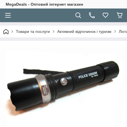
MegaDeals - Оптовий інтернет магазин
Товари та послуги
Активний відпочинок і туризм
Ліхт