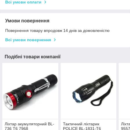
Всі умови оплати
Умови повернення
Повернення товару впродовж 14 днів за домовленістю
Всі умови повернення
Подібні товари компанії
Ліхтар акумуляторний BL-
Тактичний ліхтарик
Ліхт
736 T6 7968
POLICE BL-1831-T6
9557