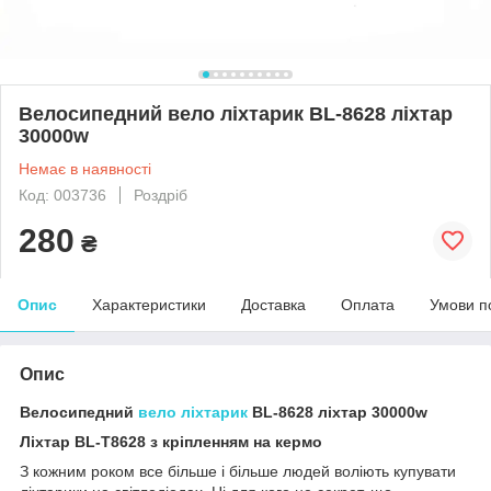
Велосипедний вело ліхтарик BL-8628 ліхтар
30000w
Немає в наявності
Код: 003736
Роздріб
280
₴
Опис
Характеристики
Доставка
Оплата
Умови п
Опис
Велосипедний
вело ліхтарик
BL-8628 ліхтар 30000w
Ліхтар BL-T8628 з кріпленням на кермо
З кожним роком все більше і більше людей воліють купувати