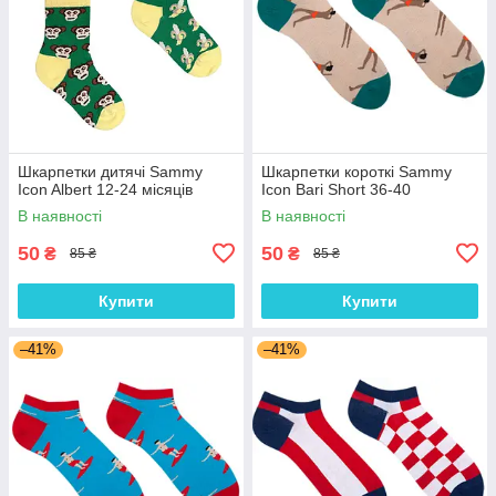
Шкарпетки дитячі Sammy
Шкарпетки короткі Sammy
Icon Albert 12-24 місяців
Icon Bari Short 36-40
В наявності
В наявності
50
50
₴
₴
85 ₴
85 ₴
Купити
Купити
–41%
–41%