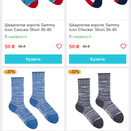
Шкарпетки короткі Sammy
Шкарпетки короткі Sammy
Icon Cascais Short 36-40
Icon Checker Short 36-40
В наявності
В наявності
50
50
₴
₴
85 ₴
85 ₴
Купити
Купити
–37%
–32%