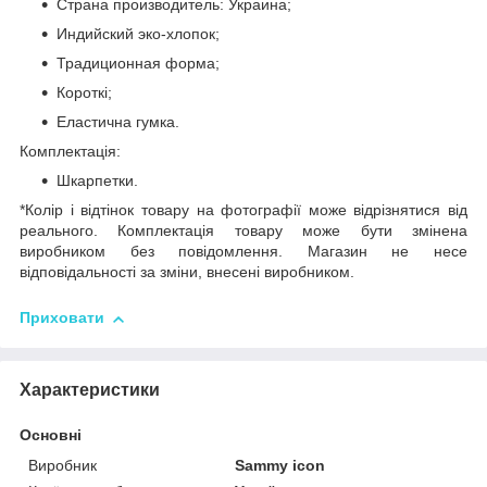
Страна производитель: Украина;
Индийский эко-хлопок;
Традиционная форма;
Короткі;
Еластична гумка.
Комплектація:
Шкарпетки.
*Колір і відтінок товару на фотографії може відрізнятися від
реального. Комплектація товару може бути змінена
виробником без повідомлення. Магазин не несе
відповідальності за зміни, внесені виробником.
Приховати
Характеристики
Основні
Виробник
Sammy icon