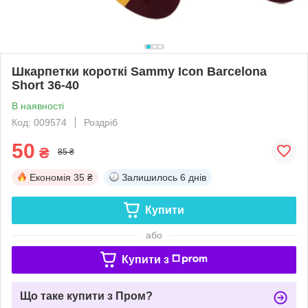
Шкарпетки короткі Sammy Icon Barcelona
Short 36-40
В наявності
Код: 009574
Роздріб
50
₴
85 ₴
Економія
35 ₴
Залишилось
6 днів
Купити
або
Купити з
Що таке купити з Пром?