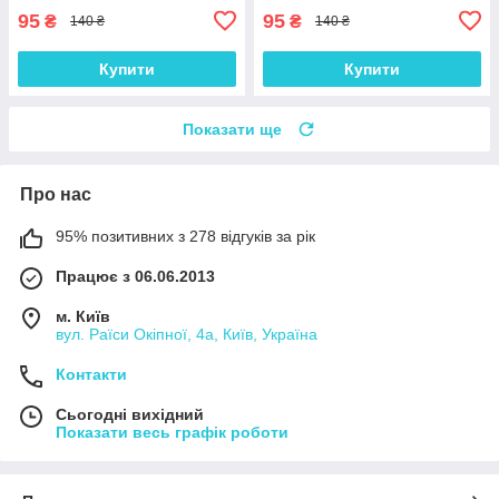
95
95
₴
₴
140 ₴
140 ₴
Купити
Купити
Показати ще
Про нас
95% позитивних з 278 відгуків за рік
Працює з 06.06.2013
м. Київ
вул. Раїси Окіпної, 4а, Київ, Україна
Контакти
Сьогодні вихідний
Показати весь графік роботи