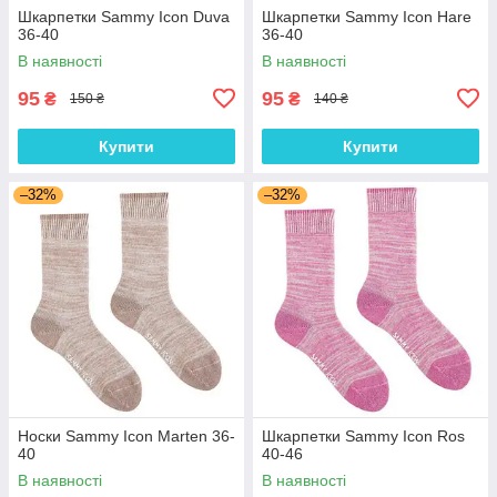
Шкарпетки Sammy Icon Duva
Шкарпетки Sammy Icon Hare
36-40
36-40
В наявності
В наявності
95
95
₴
₴
150 ₴
140 ₴
Купити
Купити
–32%
–32%
Носки Sammy Icon Marten 36-
Шкарпетки Sammy Icon Ros
40
40-46
В наявності
В наявності