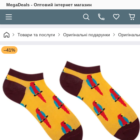
MegaDeals - Оптовий інтернет магазин
Товари та послуги
Оригінальні подарунки
Оригінальн
–41%