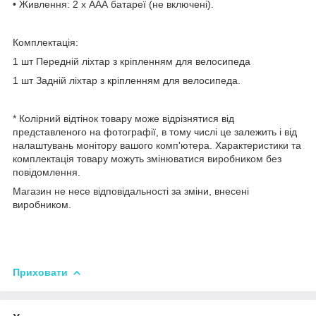
• Живлення: 2 х ААА батареї (не включені).
Комплектація:
1 шт Передній ліхтар з кріпленням для велосипеда
1 шт Задній ліхтар з кріпленням для велосипеда.
* Колірний відтінок товару може відрізнятися від
представленого на фотографії, в тому числі це залежить і від
налаштувань монітору вашого комп'ютера. Характеристики та
комплектація товару можуть змінюватися виробником без
повідомлення.
Магазин не несе відповідальності за зміни, внесені
виробником.
Приховати