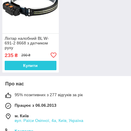
Ліхтар налобний BL W-
691-2 8668 з датчиком
руху
235
₴
290 ₴
Купити
Про нас
95% позитивних з 277 відгуків за рік
Працює з 06.06.2013
м. Київ
вул. Раїси Окіпної, 4а, Київ, Україна
Контакти