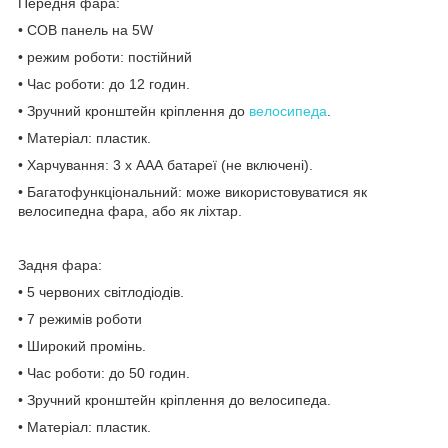
Передня фара:
• COB панель на 5W
• режим роботи: постійний
• Час роботи: до 12 годин.
• Зручний кронштейн кріплення до
велосипеда
.
• Матеріал: пластик.
• Харчування: 3 х ААА батареї (не включені).
• Багатофункціональний: може використовуватися як
велосипедна фара, або як ліхтар.
Задня фара:
• 5 червоних світлодіодів.
• 7 режимів роботи
• Широкий промінь.
• Час роботи: до 50 годин.
• Зручний кронштейн кріплення до велосипеда.
• Матеріал: пластик.