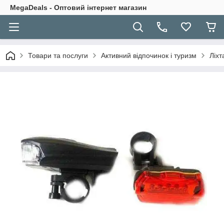
MegaDeals - Оптовий інтернет магазин
Товари та послуги
Активний відпочинок і туризм
Ліхт