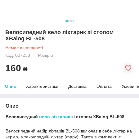
Велосипедний вело ліхтарик зі стопом
XBalog BL-508
Немає в наявності
Код: 007233
Роздріб
160
₴
Опис
Характеристики
Доставка
Оплата
Умови п
Опис
Велосипедний
вело ліхтарик
зі стопом XBalog BL-508
Велосипедний набір ліхтарів BL-508 включає в себе ліхтар на
кермо, а також задній ліхтар (фару). Також в комплекті є