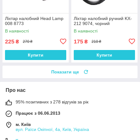
Ліхтар налобний Head Lamp
Ліхтар налобний ручний KX-
008 8773
212 9074, чорний
В наявності
В наявності
225
175
₴
₴
270 ₴
210 ₴
Купити
Купити
Показати ще
Про нас
95% позитивних з 278 відгуків за рік
Працює з 06.06.2013
м. Київ
вул. Раїси Окіпної, 4а, Київ, Україна