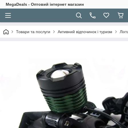
MegaDeals - Оптовий інтернет магазин
Товари та послуги
Активний відпочинок і туризм
Ліхт