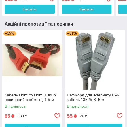
Купити
Купити
Акційні пропозиції та новинки
–35%
–31%
Кабель Hdmi to Hdmi 1080p
Патчкорд для інтернету LAN
посилений в обмотці 1.5 м
кабель 13525-8, 5 м
В наявності
В наявності
85
55
₴
₴
130 ₴
80 ₴