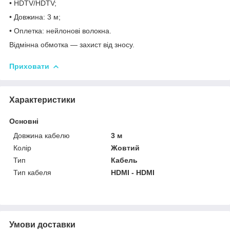
• HDTV/HDTV;
• Довжина: 3 м;
• Оплетка: нейлонові волокна.
Відмінна обмотка — захист від зносу.
Приховати
Характеристики
Основні
Довжина кабелю
3 м
Колір
Жовтий
Тип
Кабель
Тип кабеля
HDMI - HDMI
Умови доставки