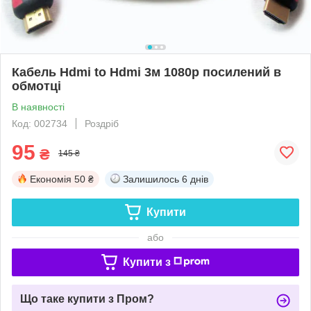
Кабель Hdmi to Hdmi 3м 1080p посилений в
обмотці
В наявності
Код: 002734
Роздріб
95
₴
145 ₴
Економія
50 ₴
Залишилось
6 днів
Купити
або
Купити з
Що таке купити з Пром?