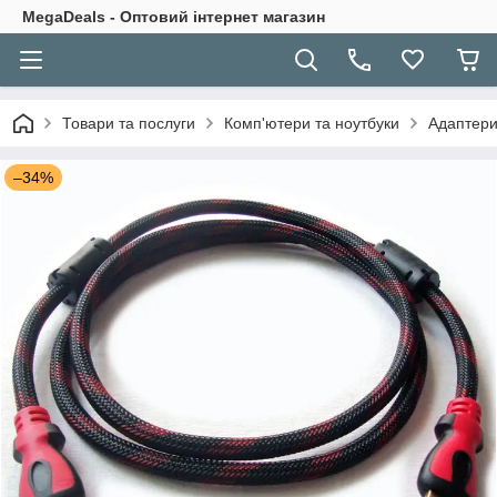
MegaDeals - Оптовий інтернет магазин
Товари та послуги
Комп'ютери та ноутбуки
Адаптери
–34%