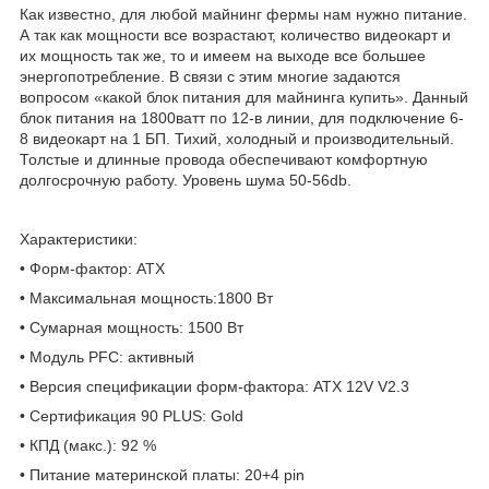
Как известно, для любой майнинг фермы нам нужно питание.
А так как мощности все возрастают, количество видеокарт и
их мощность так же, то и имеем на выходе все большее
энергопотребление. В связи с этим многие задаются
вопросом «какой блок питания для майнинга купить». Данный
блок питания на 1800ватт по 12-в линии, для подключение 6-
8 видеокарт на 1 БП. Тихий, холодный и производительный.
Толстые и длинные провода обеспечивают комфортную
долгосрочную работу. Уровень шума 50-56db.
Характеристики:
• Форм-фактор: ATX
• Максимальная мощность:1800 Вт
• Сумарная мощность: 1500 Вт
• Модуль PFC: активный
• Версия спецификации форм-фактора: ATX 12V V2.3
• Сертификация 90 PLUS: Gold
• КПД (макс.): 92 %
• Питание материнской платы: 20+4 pin