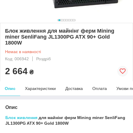
Блок живлення для майнінг ферм Mining
miner SenliFang JL1300PG ATX 90+ Gold
1800W
Немає в наявності
Код: 006942
Роздріб
2 664
₴
Опис
Характеристики
Доставка
Оплата
Умови п
Опис
Блок живлення
для майнінг ферм Mining miner SenliFang
JL1300PG ATX 90+ Gold 1800W