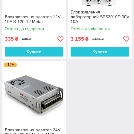
Блок живлення
Блок живлення адаптер 12V
лабораторний SPS3010D 30V
10A S-120-12 Metall
10A
Готово до відправки
Готово до відправки
335
3 155
₴
₴
400 ₴
3 650 ₴
Купити
Купити
–12%
Блок живлення адаптер 24V