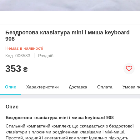
Бездротова клавіатура mini і миша keyboard
908
Немає в наявності
Код: 006583
Роздріб
353
₴
Опис
Характеристики
Доставка
Оплата
Умови п
Опис
Бездротова клавіатура mini і миша keyboard 908
Стильний компактний комплект, що складається з бездротової
клавіатури з плоскими розділеними клавішами і міні-миші.
Простий, модний і елегантний комплект ідеально підходить