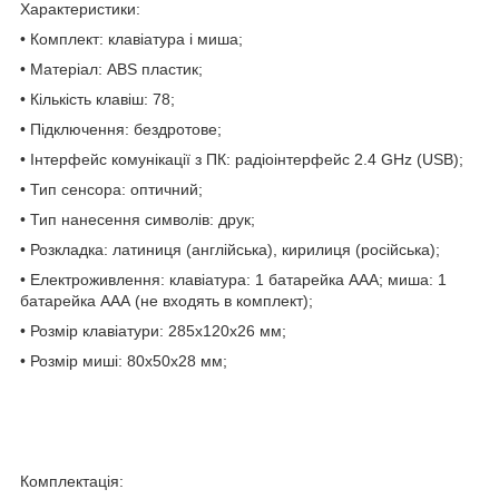
Характеристики:
• Комплект: клавіатура і миша;
• Матеріал: ABS пластик;
• Кількість клавіш: 78;
• Підключення: бездротове;
• Інтерфейс комунікації з ПК: радіоінтерфейс 2.4 GHz (USB);
• Тип сенсора: оптичний;
• Тип нанесення символів: друк;
• Розкладка: латиниця (англійська), кирилиця (російська);
• Електроживлення: клавіатура: 1 батарейка ААА; миша: 1
батарейка ААА (не входять в комплект);
• Розмір клавіатури: 285х120х26 мм;
• Розмір миші: 80х50х28 мм;
Комплектація: