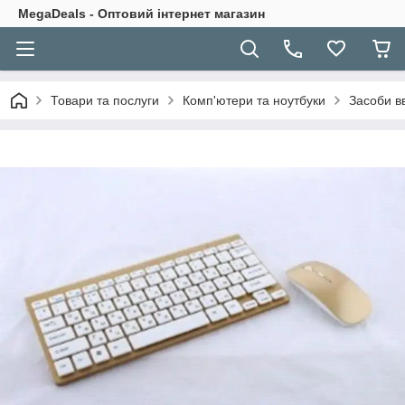
MegaDeals - Оптовий інтернет магазин
Товари та послуги
Комп'ютери та ноутбуки
Засоби в