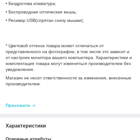
• Бездротова клавіатура;
• Беспроводная оптическая мышь;
• Ресивер USB(спрятан снизу мышки);
* Цветовой оттенок товара может отличаться от
представленного на фотографии, в том числе это зависит и
от настроек монитора вашего компьютера. Характеристики и
комплектация товара могут изменяться производителем без
уведомления.
Магазин не несет ответственности за изменения, внесенные
производителем.
Приховати
Характеристики
Основные атрибуты