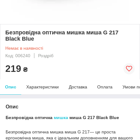
Безпровідна оптична мишка миша G 217
Black Blue
Немає в наявності
Код: 006240
Роздріб
219
₴
Опис
Характеристики
Доставка
Оплата
Умови п
Опис
Безпровідна оптична
мишка
миша G 217 Black Blue
Безпровідна оптична мишка миша G 217— це проста
ергономічна миша, яка є ідеальним доповненням для вашого