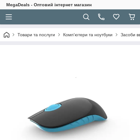
MegaDeals - Оптовий інтернет магазин
Товари та послуги
Комп'ютери та ноутбуки
Засоби в