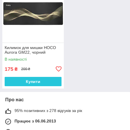
Килимок для мишки HOCO
Aurora GM22, чорний
В наявності
175
₴
200 ₴
Купити
Про нас
95% позитивних з 278 відгуків за рік
Працює з 06.06.2013