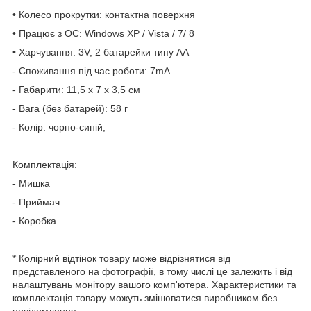
• Колесо прокрутки: контактна поверхня
• Працює з ОС: Windows XP / Vista / 7/ 8
• Харчування: 3V, 2 батарейки типу АА
- Споживання під час роботи: 7mA
- Габарити: 11,5 х 7 х 3,5 см
- Вага (без батарей): 58 г
- Колір: чорно-синій;
Комплектація:
- Мишка
- Приймач
- Коробка
* Колірний відтінок товару може відрізнятися від
представленого на фотографії, в тому числі це залежить і від
налаштувань монітору вашого комп'ютера. Характеристики та
комплектація товару можуть змінюватися виробником без
повідомлення.