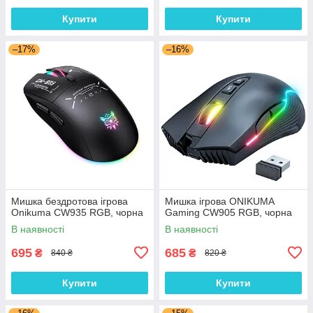
Купити
Купити
–17%
–16%
Мишка бездротова ігрова
Мишка ігрова ONIKUMA
Onikuma CW935 RGB, чорна
Gaming CW905 RGB, чорна
В наявності
В наявності
695
685
₴
₴
840 ₴
820 ₴
Купити
Купити