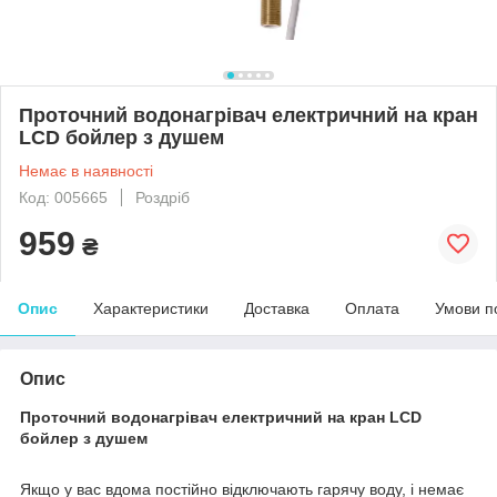
Проточний водонагрівач електричний на кран
LCD бойлер з душем
Немає в наявності
Код: 005665
Роздріб
959
₴
Опис
Характеристики
Доставка
Оплата
Умови п
Опис
Проточний водонагрівач електричний на кран LCD
бойлер з душем
Якщо у вас вдома постійно відключають гарячу воду, і немає