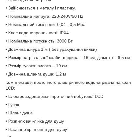
• Здійснюється з металу і пластику.
• Номінальна напруга: 220-240V/50 Hz
• Номінальний тиск води: 0,04 - 0,5 Мпа
• Клас водонепроникності: IPX4
• Номінальна потужність: 3000 Вт
• Довжина шнура 1 м ( без урахування вилки)
• Розмір нагрівальної колби: ширина – 16 см, діаметр – 6.5 см
• Розмір гусака: висота – 19 см
• Довжина шланга душа: 1,2 м
Комплектація проточного електричного водонагрівача на кран
LCD:
• Електроводонагрівач проточний побутової LCD
• Гусак
• Шланг душа
• Розпилювач-лійка для душу
• Настінне кріплення для душу