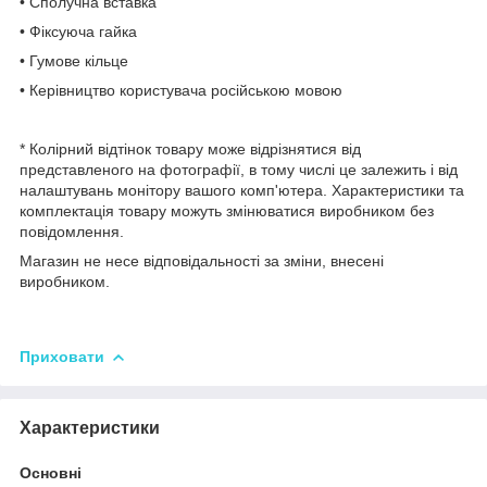
• Сполучна вставка
• Фіксуюча гайка
• Гумове кільце
• Керівництво користувача російською мовою
* Колірний відтінок товару може відрізнятися від
представленого на фотографії, в тому числі це залежить і від
налаштувань монітору вашого комп'ютера. Характеристики та
комплектація товару можуть змінюватися виробником без
повідомлення.
Магазин не несе відповідальності за зміни, внесені
виробником.
Приховати
Характеристики
Основні