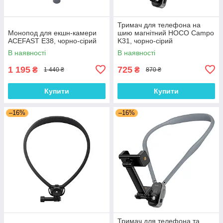
Тримач для телефона на
Монопод для екшн-камери
шию магнітний HOCO Campo
ACEFAST E38, чорно-сірий
K31, чорно-сірий
В наявності
В наявності
1 195
725
₴
₴
1 440 ₴
870 ₴
Купити
Купити
–16%
–16%
Тримач для телефона та