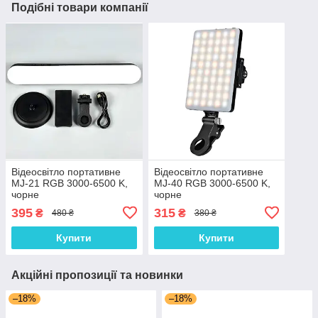
Подібні товари компанії
Відеосвітло портативне
Відеосвітло портативне
MJ-21 RGB 3000-6500 K,
MJ-40 RGB 3000-6500 K,
чорне
чорне
395
315
₴
₴
480 ₴
380 ₴
Купити
Купити
Акційні пропозиції та новинки
–18%
–18%