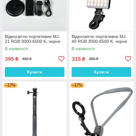
Відеосвітло портативне MJ-
Відеосвітло портативне MJ-
21 RGB 3000-6500 K, чорне
40 RGB 3000-6500 K, чорне
В наявності
В наявності
395
315
₴
₴
480 ₴
380 ₴
Купити
Купити
–17%
–17%