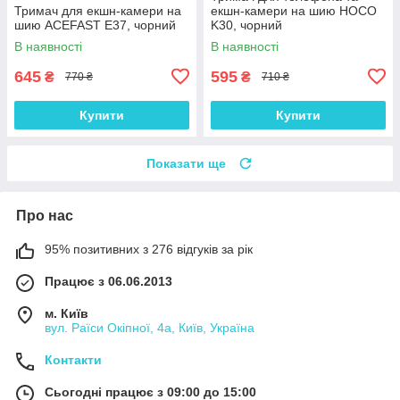
Тримач для екшн-камери на
екшн-камери на шию HOCO
шию ACEFAST E37, чорний
K30, чорний
В наявності
В наявності
645
595
₴
₴
770 ₴
710 ₴
Купити
Купити
Показати ще
Про нас
95% позитивних з 276 відгуків за рік
Працює з 06.06.2013
м. Київ
вул. Раїси Окіпної, 4а, Київ, Україна
Контакти
Сьогодні працює з 09:00 до 15:00