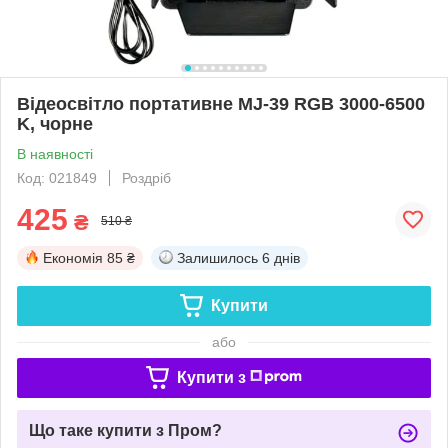
Відеосвітло портативне MJ-39 RGB 3000-6500
K, чорне
В наявності
Код: 021849
Роздріб
425
₴
510 ₴
Економія
85 ₴
Залишилось
6 днів
Купити
або
Купити з
Що таке купити з Пром?