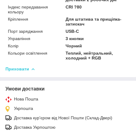
Індекс передавання
CRI ?80
кольору
Кріплення
Для штатива та прищіпка-
затискач
Порт заряджання
USB-C
Управління
3 кнопки
Колір
Чорний
Кольори освітлення
Теплий, нейтральний,
холодний + RGB
Приховати
Умови доставки
Нова Пошта
Укрпошта
Доставка кур'єром від Нової Пошти (Склад-Двері)
Доставка Укрпоштою