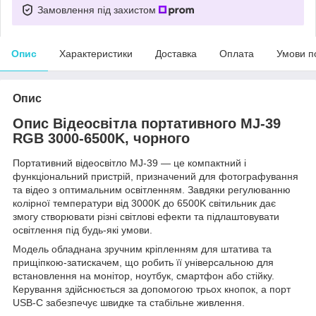
Замовлення під захистом
Опис
Характеристики
Доставка
Оплата
Умови п
Опис
Опис Відеосвітла портативного MJ-39
RGB 3000-6500K, чорного
Портативний відеосвітло MJ-39 — це компактний і
функціональний пристрій, призначений для фотографування
та відео з оптимальним освітленням. Завдяки регулюванню
колірної температури від 3000K до 6500K світильник дає
змогу створювати різні світлові ефекти та підлаштовувати
освітлення під будь-які умови.
Модель обладнана зручним кріпленням для штатива та
прищіпкою-затискачем, що робить її універсальною для
встановлення на монітор, ноутбук, смартфон або стійку.
Керування здійснюється за допомогою трьох кнопок, а порт
USB-C забезпечує швидке та стабільне живлення.