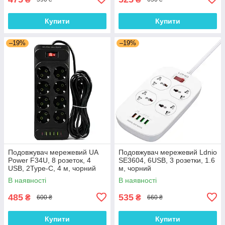
Купити
Купити
–19%
–19%
Подовжувач мережевий UA
Подовжувач мережевий Ldnio
Power F34U, 8 розеток, 4
SE3604, 6USB, 3 розетки, 1.6
USB, 2Type-C, 4 м, чорний
м, чорний
В наявності
В наявності
485
535
₴
₴
600 ₴
660 ₴
Купити
Купити