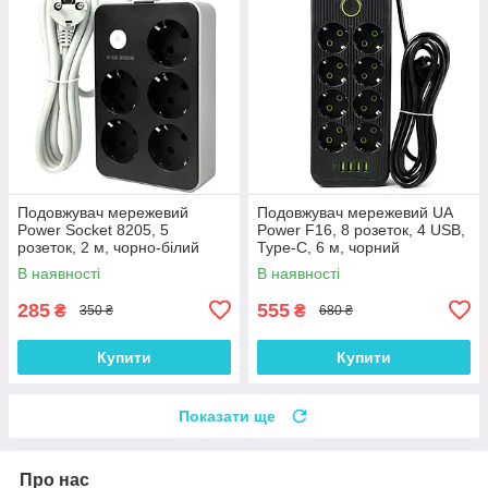
Подовжувач мережевий
Подовжувач мережевий UA
Power Socket 8205, 5
Power F16, 8 розеток, 4 USB,
розеток, 2 м, чорно-білий
Type-C, 6 м, чорний
В наявності
В наявності
285
555
₴
₴
350 ₴
680 ₴
Купити
Купити
Показати ще
Про нас