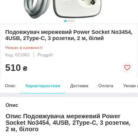
Подовжувач мережевий Power Socket No3454,
4USB, 2Type-C, 3 розетки, 2 м, білий
Немає в наявності
Код: 021862
Роздріб
510
₴
Опис
Характеристики
Доставка
Оплата
Умови 
Опис
Опис Подовжувача мережевий Power
Socket No3454, 4USB, 2Type-C, 3 розетки,
2 м, білого