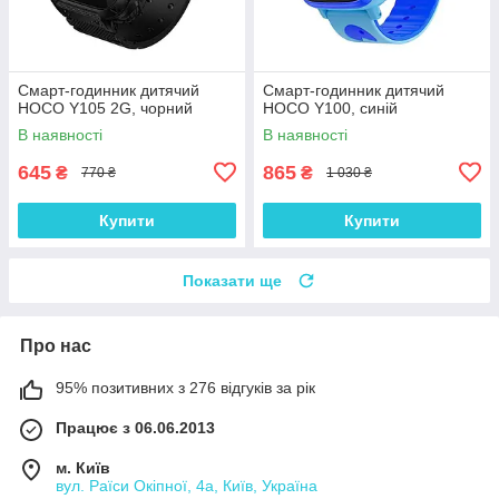
Смарт-годинник дитячий
Смарт-годинник дитячий
HOCO Y105 2G, чорний
HOCO Y100, синій
В наявності
В наявності
645
865
₴
₴
770 ₴
1 030 ₴
Купити
Купити
Показати ще
Про нас
95% позитивних з 276 відгуків за рік
Працює з 06.06.2013
м. Київ
вул. Раїси Окіпної, 4а, Київ, Україна