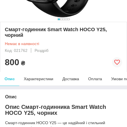
Смарт-годинник Smart Watch HOCO Y25,
чорний
Немає в наявності
Код: 021762
Роздріб
800
₴
Опис
Характеристики
Доставка
Оплата
Умови п
Опис
Опис Смарт-годинника Smart Watch
HOCO Y25, чорних
Смарт-годинник HOCO Y25 — це надійний і стильний