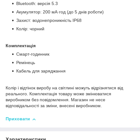
Bluetooth: версія 5.3
Акумулятор: 200 мА·год (до 5 днів роботи)
Захист: водонепроникність IP68
Колір: чорний
Комплектація
Смарт-годинник
Ремінець
Кабель для заряджання
Колір і відтінок виробу на світлині можуть відрізнятися від
реального. Комплектація товару може змінюватися
виробником без повідомлення. Магазин не несе
відповідальності за зміни, внесені виробником.
Приховати
Характеристики