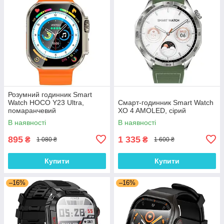
Розумний годинник Smart
Watch HOCO Y23 Ultra,
Смарт-годинник Smart Watch
помаранчевий
XO 4 AMOLED, сірий
В наявності
В наявності
895
1 335
₴
₴
1 080 ₴
1 600 ₴
Купити
Купити
–16%
–16%