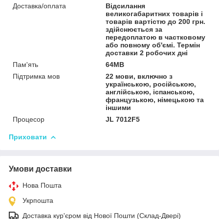
Доставка/оплата
Відсилання
великогабаритних товарів і
товарів вартістю до 200 грн.
здійснюється за
передоплатою в частковому
або повному об'ємі. Термін
доставки 2 робочих дні
Пам'ять
64MB
Підтримка мов
22 мови, включно з
українською, російською,
англійською, іспанською,
французькою, німецькою та
іншими
Процесор
JL 7012F5
Приховати
Умови доставки
Нова Пошта
Укрпошта
Доставка кур'єром від Нової Пошти (Склад-Двері)