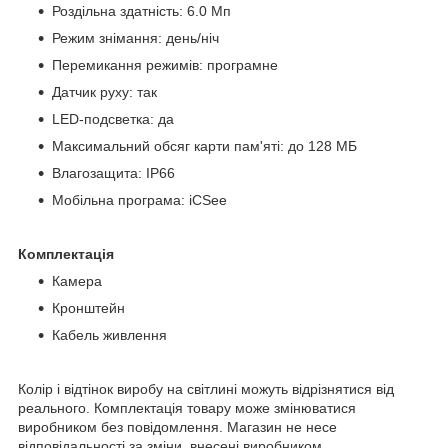
Роздільна здатність: 6.0 Мп
Режим знімання: день/ніч
Перемикання режимів: програмне
Датчик руху: так
LED-подсветка: да
Максимальний обсяг карти пам'яті: до 128 МБ
Влагозащита: IP66
Мобільна програма: iCSee
Комплектація
Камера
Кронштейн
Кабель живлення
Колір і відтінок виробу на світлині можуть відрізнятися від
реального. Комплектація товару може змінюватися
виробником без повідомлення. Магазин не несе
відповідальності за зміни, внесені виробником.