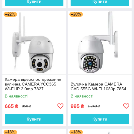
Купити
Купити
–22%
–20%
Камера відеоспостереження
вулична CAMERA YCC365
Вулична Камера CAMERA
Wi-Fi IP 2.0mp 7827
CAD 555G Wi-FI 1080p 7854
В наявності
В наявності
665
995
₴
₴
850 ₴
1 240 ₴
Купити
Купити
–18%
–18%