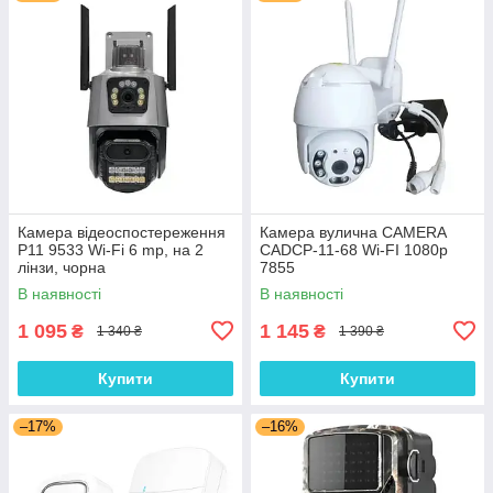
Камера відеоспостереження
Камера вулична CAMERA
P11 9533 Wi-Fi 6 mp, на 2
CADCP-11-68 Wi-FI 1080p
лінзи, чорна
7855
В наявності
В наявності
1 095
1 145
₴
₴
1 340 ₴
1 390 ₴
Купити
Купити
–17%
–16%