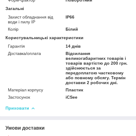
Загальні
Захист обладнання від
IP66
води і пилу IP
Колір
Білий
Користувальницькі характеристики
Гарантія
14 днів
Доставка/оплата
Відсилання
великогабаритних товарів і
товарів вартістю до 200 грн.
здійснюється за
передоплатою частковому
або повному обсягу. Термін
доставки 2 робочих дні.
Матеріал корпусу
Пластик
Застосунок
iCSee
Приховати
Умови доставки