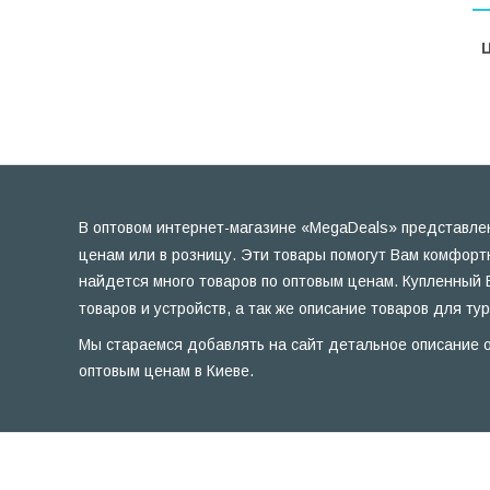
Ц
В оптовом интернет-магазине «MegaDeals» представлен
ценам или в розницу. Эти товары помогут Вам комфорт
найдется много товаров по оптовым ценам. Купленный 
товаров и устройств, а так же описание товаров для ту
Мы стараемся добавлять на сайт детальное описание о
оптовым ценам в Киеве.