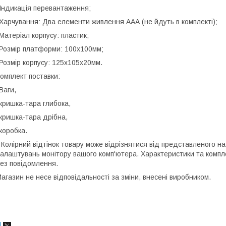
Індикація перевантаження;
Харчування: Два елементи живлення ААА (не йдуть в комплекті);
Матеріал корпусу: пластик;
Розмір платформи: 100х100мм;
Розмір корпусу: 125х105х20мм.
омплект поставки:
Ваги,
кришка-тара глибока,
кришка-тара дрібна,
коробка.
 Колірний відтінок товару може відрізнятися від представленого на 
алаштувань монітору вашого комп'ютера. Характеристики та компл
ез повідомлення.
агазин не несе відповідальності за зміни, внесені виробником.