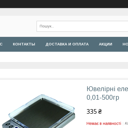
АС
КОНТАКТЫ
ДОСТАВКА И ОПЛАТА
АКЦИИ
Н
Ювелірні еле
0,01-500гр
335 ₴
Немає в наявності
К