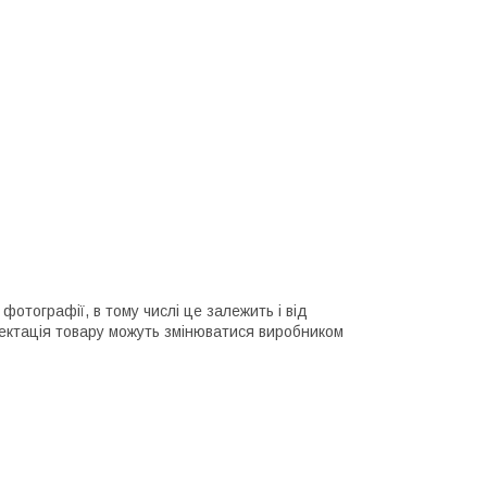
фотографії, в тому числі це залежить і від
ектація товару можуть змінюватися виробником