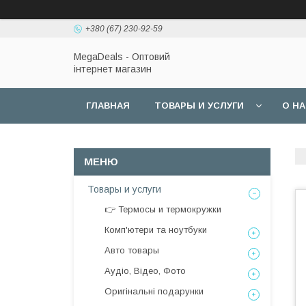
+380 (67) 230-92-59
MegaDeals - Оптовий
інтернет магазин
ГЛАВНАЯ
ТОВАРЫ И УСЛУГИ
О Н
Товары и услуги
👉 Термосы и термокружки
Комп'ютери та ноутбуки
Авто товары
Аудіо, Відео, Фото
Оригінальні подарунки