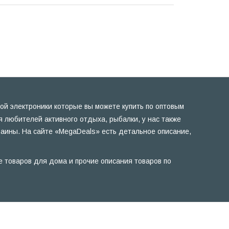
ой электроники которые вы можете купить по оптовым
 любителей активного отдыха, рыбалки, у нас также
раины. На сайте «MegaDeals» есть детальное описание,
е товаров для дома и прочие описания товаров по