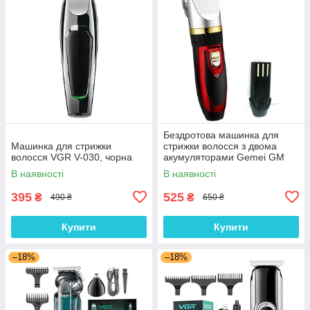
Бездротова машинка для
Машинка для стрижки
стрижки волосся з двома
волосся VGR V-030, чорна
акумуляторами Gemei GM
550
В наявності
В наявності
395
525
₴
₴
490 ₴
650 ₴
Купити
Купити
–18%
–18%