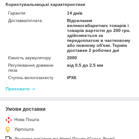
Користувальницькі характеристики
Гарантія
14 днів
Доставка/оплата
Відсилання
великогабаритних товарів і
товарів вартістю до 200 грн.
здійснюється за
передоплатою в частковому
або повному об'ємі. Термін
доставки 2 робочих дні
Ємність акумулятору
2000
Регулювання довжини
від 0.5 до 2.5 мм
леза
Ступінь вологозахисту
IPX6
Приховати
Умови доставки
Нова Пошта
Укрпошта
Доставка кур'єром від Нової Пошти (Склад-Двері)