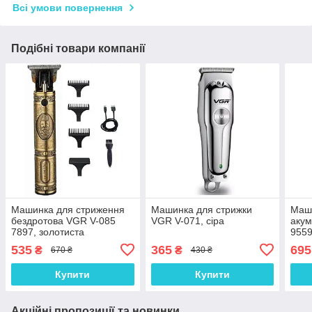
Всі умови повернення
Подібні товари компанії
Машинка для стриження
Машинка для стрижки
Маш
бездротова VGR V-085
VGR V-071, сіра
акум
7897, золотиста
9559
535
365
695
₴
₴
670 ₴
430 ₴
Купити
Купити
Акційні пропозиції та новинки