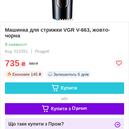
Машинка для стрижки VGR V-663, жовто-
чорна
В наявності
Код: 021551
Роздріб
735
₴
880 ₴
Економія
145 ₴
Залишилось
6 днів
Купити
або
Купити з
Що таке купити з Пром?