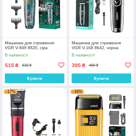
Машинка для стриження
Машинка для стриження
VGR V-949 8820, сіра
VGR V-168 8642, чорна
В наявності
В наявності
515
395
₴
₴
630 ₴
480 ₴
Купити
Купити
–17%
–16%