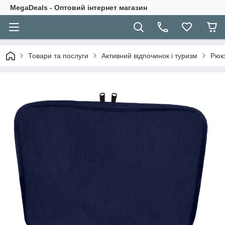
MegaDeals - Оптовий інтернет магазин
Товари та послуги
Активний відпочинок і туризм
Рюкз