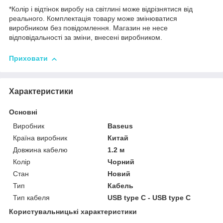
*Колір і відтінок виробу на світлині може відрізнятися від
реального. Комплектація товару може змінюватися
виробником без повідомлення. Магазин не несе
відповідальності за зміни, внесені виробником.
Приховати
Характеристики
Основні
Виробник
Baseus
Країна виробник
Китай
Довжина кабелю
1.2 м
Колір
Чорний
Стан
Новий
Тип
Кабель
Тип кабеля
USB type C - USB type C
Користувальницькі характеристики