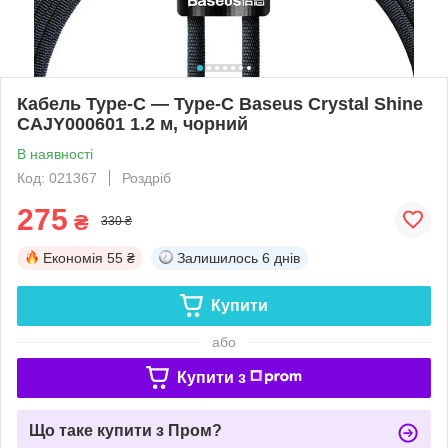
Кабель Type-C — Type-C Baseus Crystal Shine
CAJY000601 1.2 м, чорний
В наявності
Код: 021367
Роздріб
275
₴
330 ₴
Економія
55 ₴
Залишилось
6 днів
Купити
або
Купити з
Що таке купити з Пром?