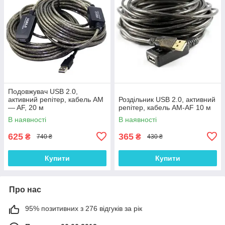
Подовжувач USB 2.0,
активний репітер, кабель AM
Роздільник USB 2.0, активний
— AF, 20 м
репітер, кабель AM-AF 10 м
В наявності
В наявності
625
365
₴
₴
740 ₴
430 ₴
Купити
Купити
Про нас
95% позитивних з 276 відгуків за рік