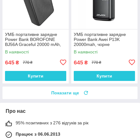
УМБ портативне зарядне
УМБ портативне зарядне
Power Bank BOROFONE
Power Bank Awei P13K
BJ56A Graceful 20000 mAh,
20000mah, чорне
чорне
В наявності
В наявності
645
645
₴
₴
770 ₴
770 ₴
Купити
Купити
Показати ще
Про нас
95% позитивних з 276 відгуків за рік
Працює з 06.06.2013