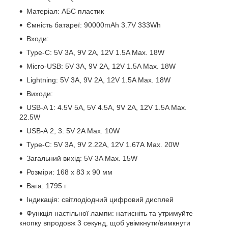
Матеріал: АБС пластик
Ємність батареї: 90000mAh 3.7V 333Wh
Входи:
Type-C: 5V 3A, 9V 2A, 12V 1.5A Max. 18W
Micro-USB: 5V 3A, 9V 2A, 12V 1.5A Max. 18W
Lightning: 5V 3A, 9V 2A, 12V 1.5A Max. 18W
Виходи:
USB-A 1: 4.5V 5A, 5V 4.5A, 9V 2A, 12V 1.5A Max.
22.5W
USB-А 2, 3: 5V 2A Max. 10W
Type-C: 5V 3A, 9V 2.22A, 12V 1.67А Max. 20W
Загальний вихід: 5V 3A Max. 15W
Розміри: 168 x 83 x 90 мм
Вага: 1795 г
Індикація: світлодіодний цифровий дисплей
Функція настільної лампи: натисніть та утримуйте
кнопку впродовж 3 секунд, щоб увімкнути/вимкнути