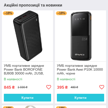
Акційні пропозиції та новинки
–18%
–18%
УМБ портативне зарядне
УМБ портативне зарядне
Power Bank BOROFONE
Power Bank Awei P10K 10000
BJ80B 30000 mAh, 2USB,
mAh, чорне
Type-C, 2A, QC 22.5W, чорне
В наявності
В наявності
845
395
₴
₴
1 030 ₴
480 ₴
Купити
Купити