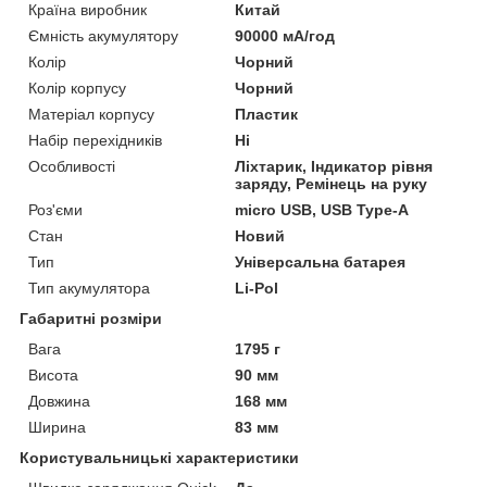
Країна виробник
Китай
Ємність акумулятору
90000 мА/год
Колір
Чорний
Колір корпусу
Чорний
Матеріал корпусу
Пластик
Набір перехідників
Ні
Особливості
Ліхтарик, Індикатор рівня
заряду, Ремінець на руку
Роз'єми
micro USB, USB Type-A
Стан
Новий
Тип
Універсальна батарея
Тип акумулятора
Li-Pol
Габаритні розміри
Вага
1795 г
Висота
90 мм
Довжина
168 мм
Ширина
83 мм
Користувальницькі характеристики