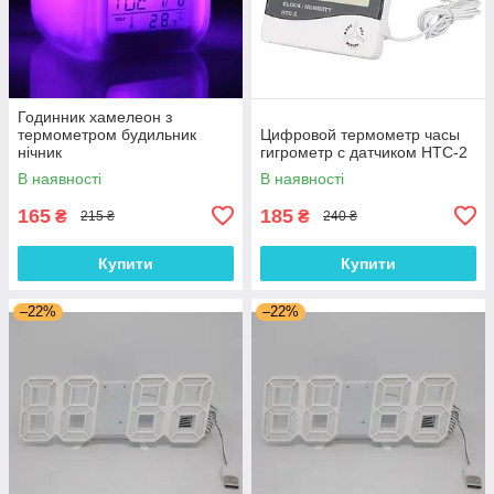
Годинник хамелеон з
термометром будильник
Цифровой термометр часы
нічник
гигрометр с датчиком HTC-2
В наявності
В наявності
165
185
₴
₴
215 ₴
240 ₴
Купити
Купити
–22%
–22%