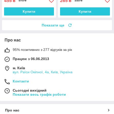
455
265
₴
₴
570 ₴
330 ₴
Купити
Купити
Показати ще
Про нас
95% позитивних з 277 відгуків за рік
Працює з 06.06.2013
м. Київ
вул. Раїси Окіпної, 4а, Київ, Україна
Контакти
Сьогодні вихідний
Показати весь графік роботи
Про нас