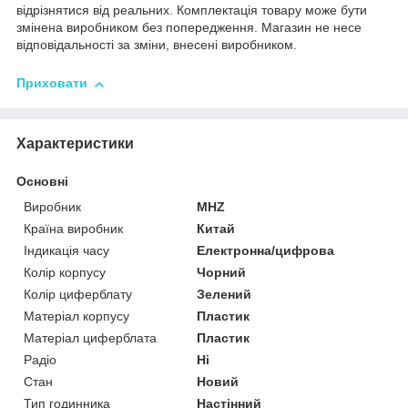
відрізнятися від реальних. Комплектація товару може бути
змінена виробником без попередження. Магазин не несе
відповідальності за зміни, внесені виробником.
Приховати
Характеристики
Основні
Виробник
MHZ
Країна виробник
Китай
Індикація часу
Електронна/цифрова
Колір корпусу
Чорний
Колір циферблату
Зелений
Матеріал корпусу
Пластик
Матеріал циферблата
Пластик
Радіо
Ні
Стан
Новий
Тип годинника
Настінний