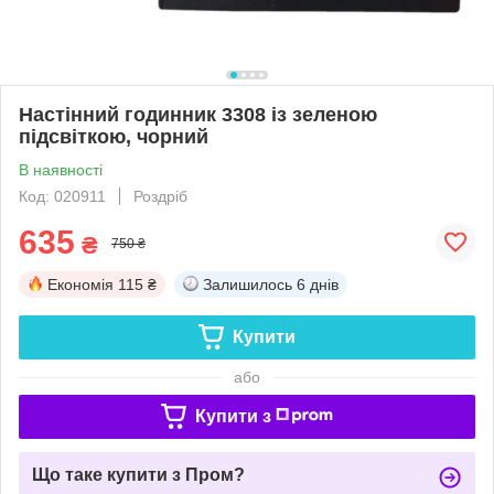
Настінний годинник 3308 із зеленою
підсвіткою, чорний
В наявності
Код: 020911
Роздріб
635
₴
750 ₴
Економія
115 ₴
Залишилось
6 днів
Купити
або
Купити з
Що таке купити з Пром?