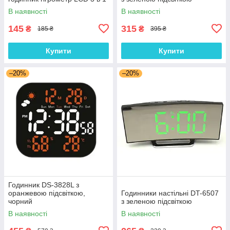
В наявності
В наявності
145
315
₴
₴
185 ₴
395 ₴
Купити
Купити
–20%
–20%
Годинник DS-3828L з
оранжевою підсвіткою,
Годинники настільні DT-6507
чорний
з зеленою підсвіткою
В наявності
В наявності