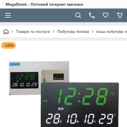
MegaDeals - Оптовий інтернет магазин
Товари та послуги
Побутова техніка
Інша побутова т
–15%