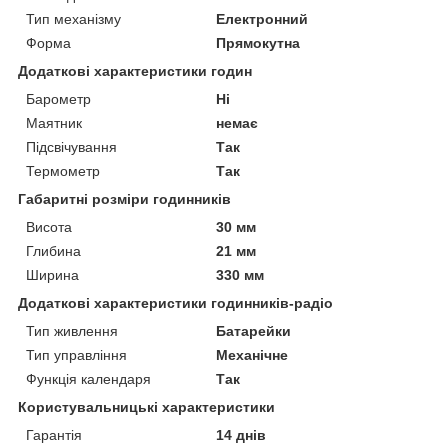
Тип механізму
Електронний
Форма
Прямокутна
Додаткові характеристики годин
Барометр
Ні
Маятник
немає
Підсвічування
Так
Термометр
Так
Габаритні розміри годинників
Висота
30 мм
Глибина
21 мм
Ширина
330 мм
Додаткові характеристики годинників-радіо
Тип живлення
Батарейки
Тип управління
Механічне
Функція календаря
Так
Користувальницькі характеристики
Гарантія
14 днів