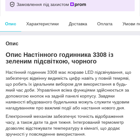
Замовлення під захистом
Опис
Характеристики
Доставка
Оплата
Умови п
Опис
Опис Настінного годинника 3308 із
зеленим підсвіткою, чорного
Настінний годинник 3308 має яскраве LED підсвічування, що
забезпечує відмінну видимість цифр навіть у повній темряві,
що робить їх ідеальним вибором для використання в будь-
який час доби. Управління всіма функціями здійснюється за
допомогою кнопок на задній панелі корпусу. Завдяки
наявності вбудованого будильника можуть служити чудовим
нагадуванням про важливі події або настання нового дня.
Електронний механізм забезпечує точність відображення
часу, а також дати та дня тижня. Інтегрований термометр
дозволяє відстежувати температуру в кімнаті, що додає
зручності у повсякденне використання.