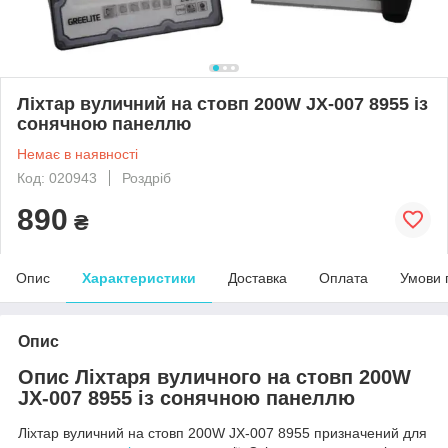
Ліхтар вуличний на стовп 200W JX-007 8955 із
сонячною панеллю
Немає в наявності
Код: 020943
Роздріб
890
₴
Опис
Характеристики
Доставка
Оплата
Умови 
Опис
Опис Ліхтаря вуличного на стовп 200W
JX-007 8955 із сонячною панеллю
Ліхтар вуличний на стовп 200W JX-007 8955 призначений для