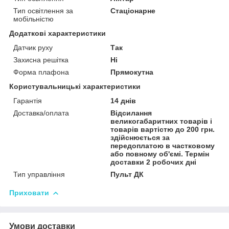
Тип освітлення за
Стаціонарне
мобільністю
Додаткові характеристики
Датчик руху
Так
Захисна решітка
Ні
Форма плафона
Прямокутна
Користувальницькі характеристики
Гарантія
14 днів
Доставка/оплата
Відсилання
великогабаритних товарів і
товарів вартістю до 200 грн.
здійснюється за
передоплатою в частковому
або повному об'ємі. Термін
доставки 2 робочих дні
Тип управління
Пульт ДК
Приховати
Умови доставки