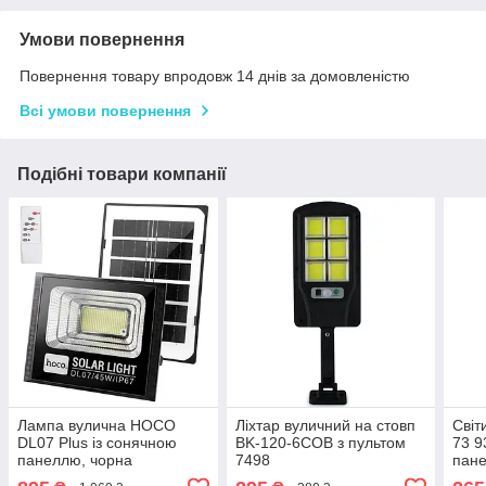
Умови повернення
Повернення товару впродовж 14 днів за домовленістю
Всі умови повернення
Подібні товари компанії
Лампа вулична HOCO
Ліхтар вуличний на стовп
Світ
DL07 Plus із сонячною
BK-120-6COB з пультом
73 9
панеллю, чорна
7498
пане