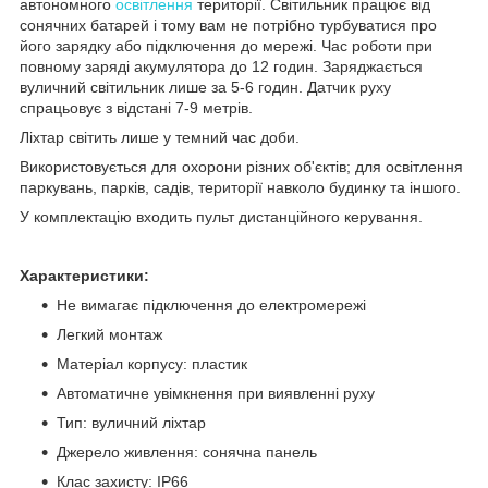
автономного
освітлення
території. Світильник працює від
сонячних батарей і тому вам не потрібно турбуватися про
його зарядку або підключення до мережі. Час роботи при
повному заряді акумулятора до 12 годин. Заряджається
вуличний світильник лише за 5-6 годин. Датчик руху
спрацьовує з відстані 7-9 метрів.
Ліхтар світить лише у темний час доби.
Використовується для охорони різних об'єктів; для освітлення
паркувань, парків, садів, території навколо будинку та іншого.
У комплектацію входить пульт дистанційного керування.
Характеристики:
Не вимагає підключення до електромережі
Легкий монтаж
Матеріал корпусу: пластик
Автоматичне увімкнення при виявленні руху
Тип: вуличний ліхтар
Джерело живлення: сонячна панель
Клас захисту: IP66