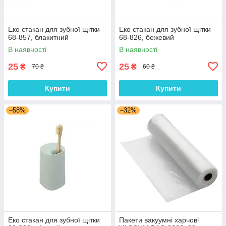
Еко стакан для зубної щітки
Еко стакан для зубної щітки
68-857, блакитний
68-826, бежевий
В наявності
В наявності
25
25
₴
₴
70 ₴
60 ₴
Купити
Купити
–58%
–32%
Еко стакан для зубної щітки
Пакети вакуумні харчові