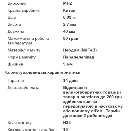
Виробник
MHZ
Країна виробник
Китай
Вага
0.09 кг
Висота
2.7 мм
Довжина
40 мм
Максимальна робоча
80 град.
температура
Матеріал магніту
Неодим (NdFeB)
Форма магніту
Паралелепіпед
Ширина
9 мм
Користувальницькі характеристики
Гарантія
14 днів
Доставка/оплата
Відсилання
великогабаритних товарів і
товарів вартістю до 200 грн.
здійснюється за
передоплатою в частковому
або повному об'ємі. Термін
доставки 2 робочих дні
Клас магніту
N35
Кількість магнітів у наборі
10