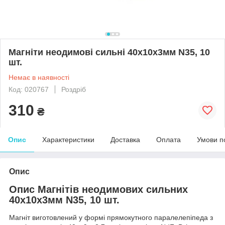
Магніти неодимові сильні 40x10x3мм N35, 10
шт.
Немає в наявності
Код: 020767
Роздріб
310
₴
Опис
Характеристики
Доставка
Оплата
Умови п
Опис
Опис Магнітів неодимових сильних
40x10x3мм N35, 10 шт.
Магніт виготовлений у формі прямокутного паралелепіпеда з