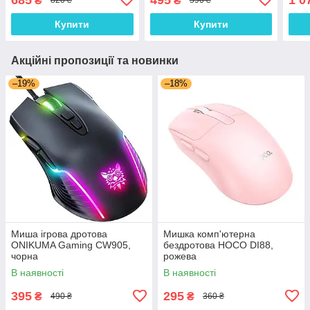
₴
₴
820 ₴
590 ₴
Купити
Купити
Акційні пропозиції та новинки
–19%
–18%
Миша ігрова дротова
Мишка комп'ютерна
ONIKUMA Gaming CW905,
бездротова HOCO DI88,
чорна
рожева
В наявності
В наявності
395
295
₴
₴
490 ₴
360 ₴