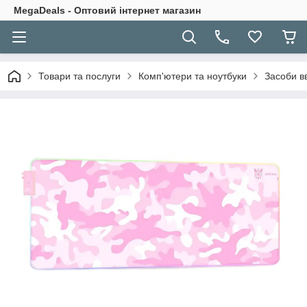
MegaDeals - Оптовий інтернет магазин
Товари та послуги
Комп'ютери та ноутбуки
Засоби в