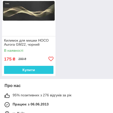
Килимок для мишки HOCO
Aurora GM22, чорний
В наявності
175
₴
200 ₴
Купити
Про нас
95% позитивних з 276 відгуків за рік
Працює з 06.06.2013