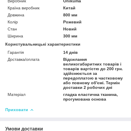
Виробник
Onikuma
Країна виробник
Китай
Довжина
800 мм
Колір
Рожевий
Стан
Новий
Ширина
300 мм
Користувальницькі характеристики
Гарантія
14 днів
Доставка/оплата
Відсилання
великогабаритних товарів і
товарів вартістю до 200 грн.
здійснюється за
передоплатою в частковому
або повному об'ємі. Термін
доставки 2 робочих дні
Матеріал
гладка еластична тканина,
прогумована основа
Приховати
Умови доставки