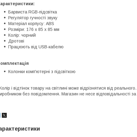
Характеристики:
Барвиста RGB-підсвітка
Регулятор гучності звуку
Матеріал корпусу: ABS
Розміри: 176 х 85 х 85 мм
Колір: чорний
Дротові
Працюють від USB-кабелю
Комплектація
Колонки комп'ютерні з підсвіткою
Колір і відтінок товару на світлині може відрізнятися від реальног
иробником без повідомлення. Магазин не несе відповідальності за 
арактеристики