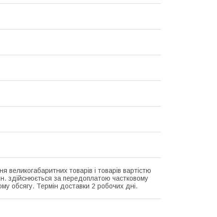
ня великогабаритних товарів і товарів вартістю
рн. здійснюється за передоплатою частковому
ому обсягу. Термін доставки 2 робочих дні.