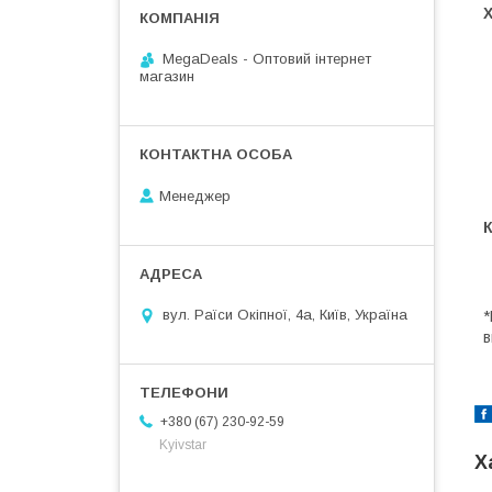
MegaDeals - Оптовий інтернет
магазин
Менеджер
вул. Раїси Окіпної, 4а, Київ, Україна
*
в
+380 (67) 230-92-59
Kyivstar
Х