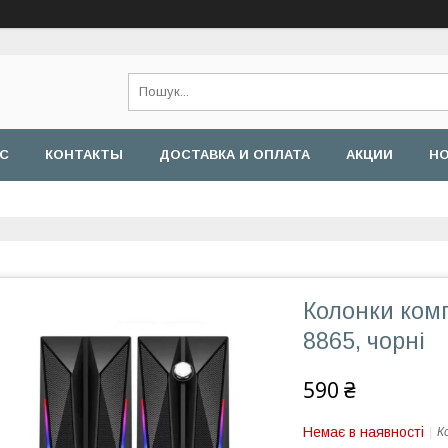
АС
КОНТАКТЫ
ДОСТАВКА И ОПЛАТА
АКЦИИ
Н
Колонки ком
8865, чорні
590 ₴
Немає в наявності
К