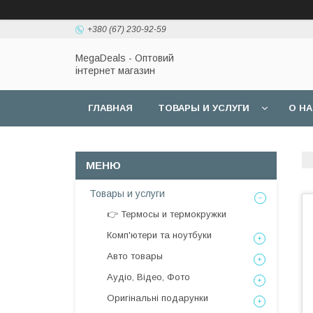
+380 (67) 230-92-59
MegaDeals - Оптовий
інтернет магазин
ГЛАВНАЯ
ТОВАРЫ И УСЛУГИ
О Н
Товары и услуги
👉 Термосы и термокружки
Комп'ютери та ноутбуки
Авто товары
Аудіо, Відео, Фото
Оригінальні подарунки