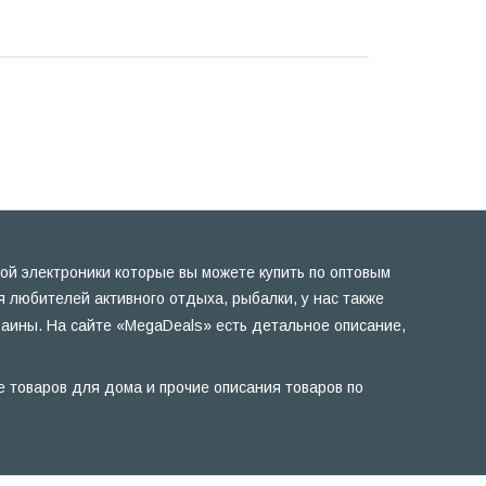
ой электроники которые вы можете купить по оптовым
 любителей активного отдыха, рыбалки, у нас также
раины. На сайте «MegaDeals» есть детальное описание,
е товаров для дома и прочие описания товаров по