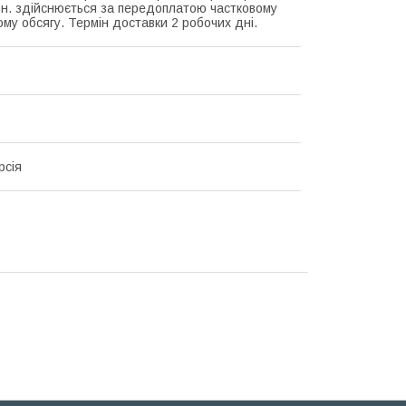
рн. здійснюється за передоплатою частковому
ому обсягу. Термін доставки 2 робочих дні.
рсія