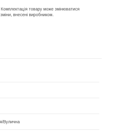
го. Комплектація товару може змінюватися
зміни, внесені виробником.
я/Вулична