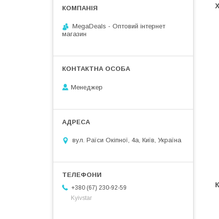
MegaDeals - Оптовий інтернет
магазин
Менеджер
вул. Раїси Окіпної, 4а, Київ, Україна
+380 (67) 230-92-59
Kyivstar