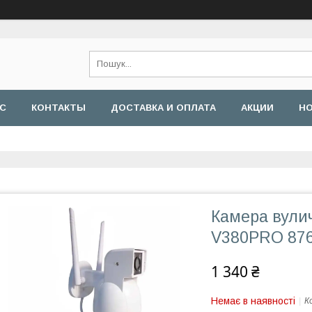
АС
КОНТАКТЫ
ДОСТАВКА И ОПЛАТА
АКЦИИ
Н
Камера вулич
V380PRO 87
1 340 ₴
Немає в наявності
К