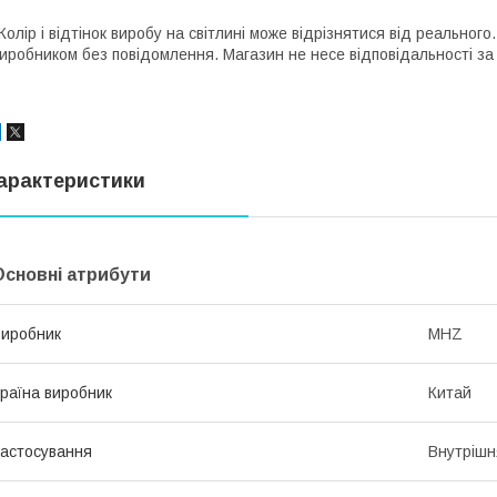
Колір і відтінок виробу на світлині може відрізнятися від реально
иробником без повідомлення. Магазин не несе відповідальності за 
арактеристики
Основні атрибути
иробник
MHZ
раїна виробник
Китай
астосування
Внутрішн