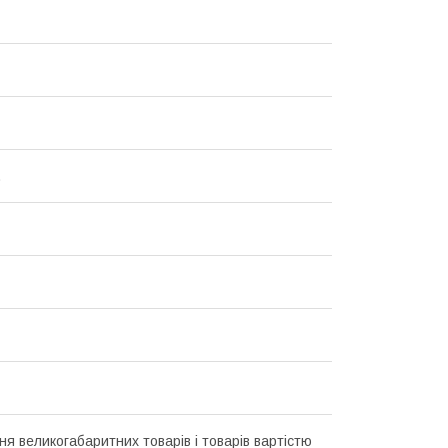
.
ня великогабаритних товарів і товарів вартістю