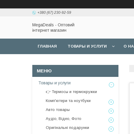
+380 (67) 230-92-59
MegaDeals - Оптовий
інтернет магазин
ГЛАВНАЯ
ТОВАРЫ И УСЛУГИ
О Н
Товары и услуги
👉 Термосы и термокружки
Комп'ютери та ноутбуки
Авто товары
Аудіо, Відео, Фото
Оригінальні подарунки