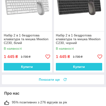
Набір 2 в 1 бездротова
Набір 2 в 1 бездротова
клавіатура та мишка Meetion
клавіатура та мишка Meetion
C230, білий
C230, чорний
В наявності
В наявності
1 445
1 445
₴
₴
1 730 ₴
1 730 ₴
Купити
Купити
Показати ще
Про нас
95% позитивних з 276 відгуків за рік