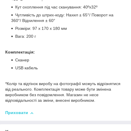
Кут охоплення під час сканування: 40ºx32º
Чутливість до штрих-коду: Нахил ± 65°/ Поворот на
360°/ Відхилення ± 60°
Розміри: 97 x 170 x 180 мм
Вага: 200 г
Комплектація:
Сканер
USB кабель
*Колір та відтінок виробу на фотографії можуть відрізнятися
від реального. Комплектація товару може бути змінена
виробником без повідомлення. Магазин не несе
відповідальності за зміни, внесені виробником.
Приховати