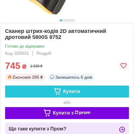
Сканер штрих-кодів 2D автоматичний
дротовий 5800S 8752
Готово до відправки
Код: 020531
Роздріб
745
₴
1 030 ₴
Економія
285 ₴
Залишилось
6 днів
Купити
або
Купити з
Що таке купити з Пром?