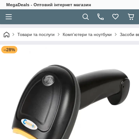
MegaDeals - Оптовий інтернет магазин
Товари та послуги
Комп'ютери та ноутбуки
Засоби в
–28%