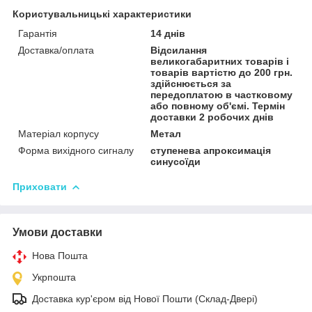
Користувальницькі характеристики
Гарантія
14 днів
Доставка/оплата
Відсилання
великогабаритних товарів і
товарів вартістю до 200 грн.
здійснюється за
передоплатою в частковому
або повному об'ємі. Термін
доставки 2 робочих днів
Матеріал корпусу
Метал
Форма вихідного сигналу
ступенева апроксимація
синусоїди
Приховати
Умови доставки
Нова Пошта
Укрпошта
Доставка кур'єром від Нової Пошти (Склад-Двері)