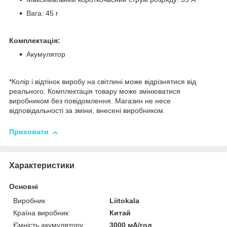
Вага: 45 г
Комплектація:
Акумулятор
*Колір і відтінок виробу на світлині може відрізнятися від
реального. Комплектація товару може змінюватися
виробником без повідомлення. Магазин не несе
відповідальності за зміни, внесені виробником.
Приховати
Характеристики
Основні
Виробник
Liitokala
Країна виробник
Китай
Ємність акумулятору
3000 мА/год