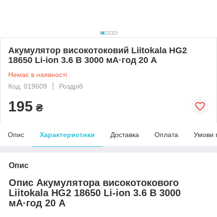
Акумулятор високотоковий Liitokala HG2
18650 Li-ion 3.6 В 3000 мА·год 20 А
Немає в наявності
Код: 019609
Роздріб
195
₴
Опис
Характеристики
Доставка
Оплата
Умови 
Опис
Опис Акумулятора високотокового
Liitokala HG2 18650 Li-ion 3.6 В 3000
мА·год 20 А