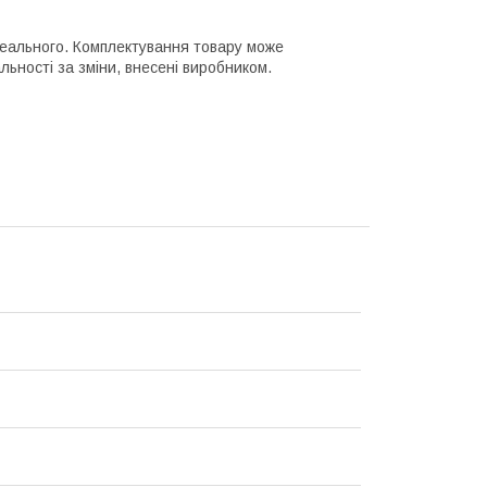
 реального. Комплектування товару може
ьності за зміни, внесені виробником.