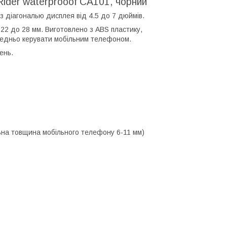
der waterprooof CA101, чорний
з діагональю дисплея від 4.5 до 7 дюймів.
22 до 28 мм. Виготовлено з ABS пластику,
ередньо керувати мобільним телефоном.
ень.
ьна товщина мобільного телефону 6-11 мм)