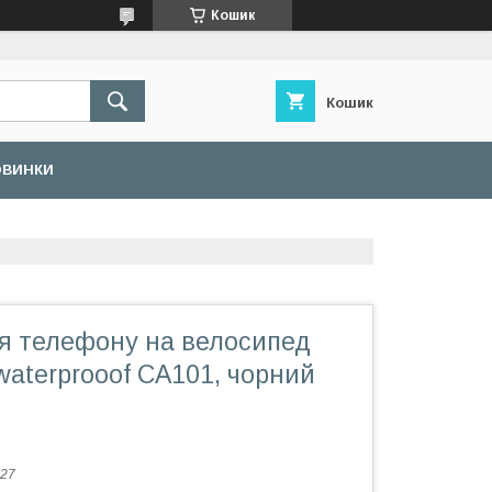
Кошик
Кошик
ОВИНКИ
я телефону на велосипед
aterprooof CA101, чорний
27