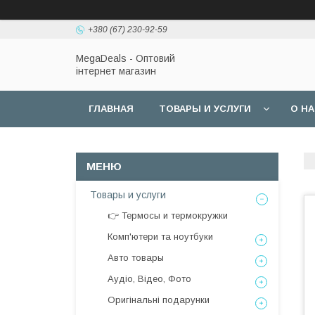
+380 (67) 230-92-59
MegaDeals - Оптовий
інтернет магазин
ГЛАВНАЯ
ТОВАРЫ И УСЛУГИ
О Н
Товары и услуги
👉 Термосы и термокружки
Комп'ютери та ноутбуки
Авто товары
Аудіо, Відео, Фото
Оригінальні подарунки