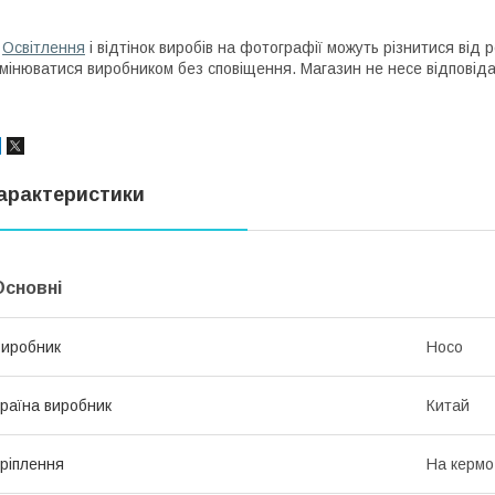
*
Освітлення
і відтінок виробів на фотографії можуть різнитися від
мінюватися виробником без сповіщення. Магазин не несе відповідал
арактеристики
Основні
иробник
Hoco
раїна виробник
Китай
ріплення
На кермо