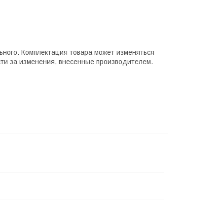
ьного. Комплектация товара может изменяться
сти за изменения, внесенные производителем.