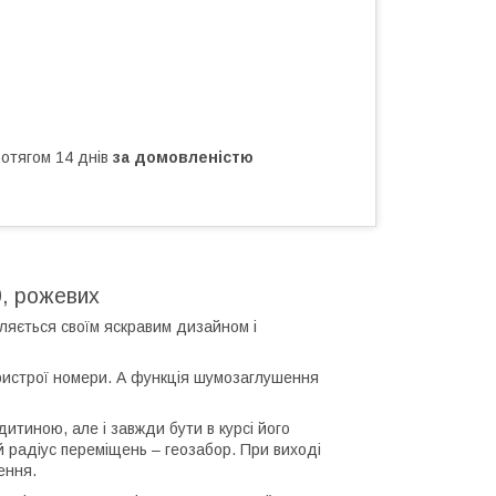
ротягом 14 днів
за домовленістю
, рожевих
ляється своїм яскравим дизайном і
ристрої номери. А функція шумозаглушення
дитиною, але і завжди бути в курсі його
 радіус переміщень – геозабор. При виході
ення.