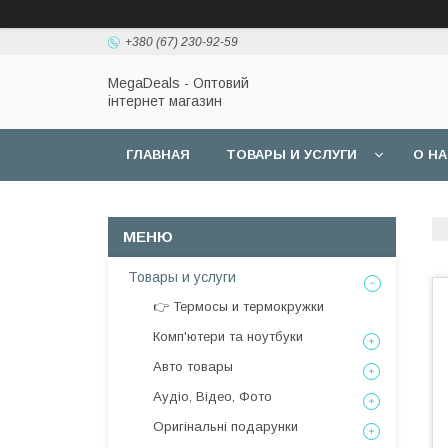
+380 (67) 230-92-59
MegaDeals - Оптовий
інтернет магазин
ГЛАВНАЯ
ТОВАРЫ И УСЛУГИ
О Н
Товары и услуги
👉 Термосы и термокружки
Комп'ютери та ноутбуки
Авто товары
Аудіо, Відео, Фото
Оригінальні подарунки