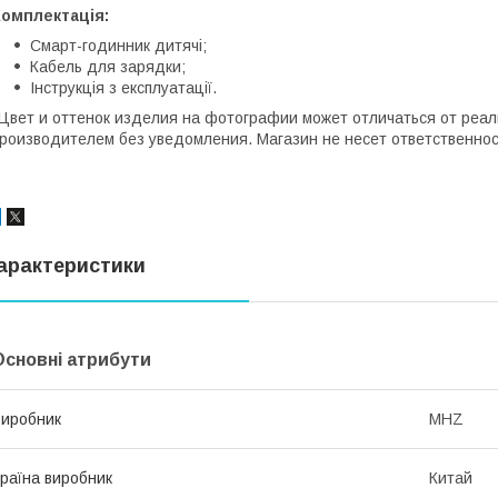
Комплектація:
Смарт-годинник дитячі;
Кабель для зарядки;
Інструкція з експлуатації.
Цвет и оттенок изделия на фотографии может отличаться от реал
роизводителем без уведомления. Магазин не несет ответственно
арактеристики
Основні атрибути
иробник
MHZ
раїна виробник
Китай