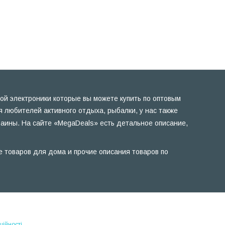
ой электроники которые вы можете купить по оптовым
 любителей активного отдыха, рыбалки, у нас также
раины. На сайте «MegaDeals» есть детальное описание,
е товаров для дома и прочие описания товаров по
ційності