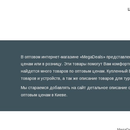
Ц
В оптовом интернет-магазине «MegaDeals» представлен
ценам или в розницу. Эти товары помогут Вам комфорт
найдется много товаров по оптовым ценам. Купленный 
товаров и устройств, а так же описание товаров для ту
Мы стараемся добавлять на сайт детальное описание о
оптовым ценам в Киеве.