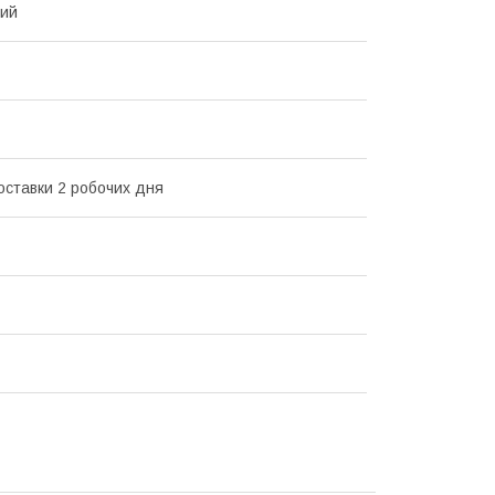
вий
оставки 2 робочих дня