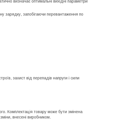
атично визначає оптимальні вихідні параметри
чну зарядку, запобігаючи перевантаження по
роїв, захист від перепадів напруги і сили
ного. Комплектація товару може бути змінена
зміни, внесені виробником.