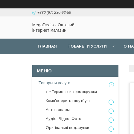
+380 (67) 230-92-59
MegaDeals - Оптовий
інтернет магазин
ГЛАВНАЯ
ТОВАРЫ И УСЛУГИ
О Н
Товары и услуги
👉 Термосы и термокружки
Комп'ютери та ноутбуки
Авто товары
Аудіо, Відео, Фото
Оригінальні подарунки