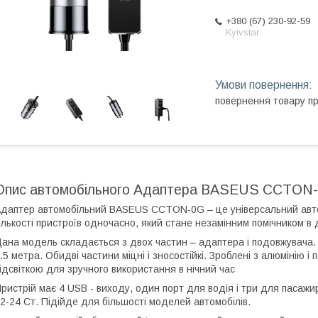
+380 (67) 230-92-59
Kyivstar
повернення товару п
Опис автомобільного Адаптера BASEUS CCTON-0G
даптер автомобільний BASEUS CCTON-0G – це універсальний авто
ількості пристроїв одночасно, який стане незамінним помічником в 
ана модель складається з двох частин – адаптера і подовжувача.
.5 метра. Обидві частини міцні і зносостійкі. Зроблені з алюмінію
ідсвіткою для зручного використання в нічний час
ристрій має 4 USB - виходу, один порт для водія і три для пасажи
2-24 Ст. Підійде для більшості моделей автомобілів.