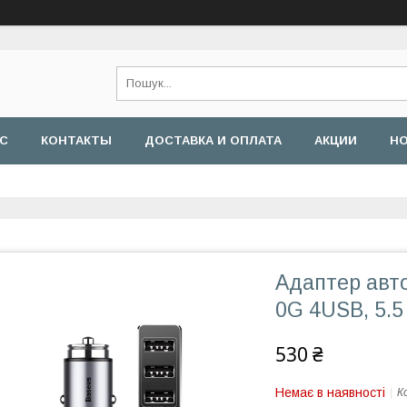
АС
КОНТАКТЫ
ДОСТАВКА И ОПЛАТА
АКЦИИ
Н
Адаптер авт
0G 4USB, 5.5 
530 ₴
Немає в наявності
К