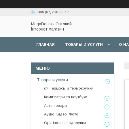
+380 (67) 230-92-59
MegaDeals - Оптовий
інтернет магазин
ГЛАВНАЯ
ТОВАРЫ И УСЛУГИ
О Н
Товары и услуги
👉 Термосы и термокружки
Комп'ютери та ноутбуки
Авто товары
Аудіо, Відео, Фото
Оригінальні подарунки