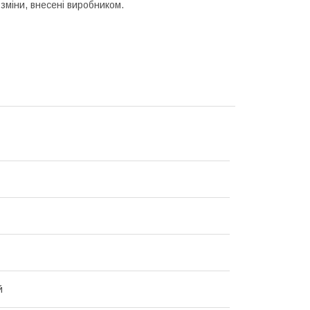
зміни, внесені виробником.
й