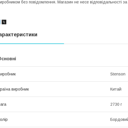
иробником без повідомлення. Магазин не несе відповідальності за 
арактеристики
Основні
иробник
Stenson
раїна виробник
Китай
ага
2730 г
олір
Бордови