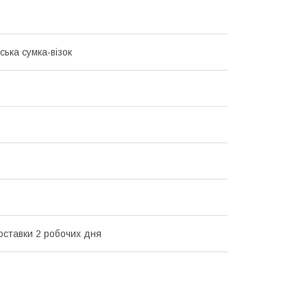
ська сумка-візок
оставки 2 робочих дня