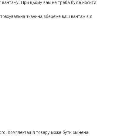
кг вантажу. При цьому вам не треба буде носити
штовхувальна тканина збереже ваш вантаж від
ного. Комплектація товару може бути змінена