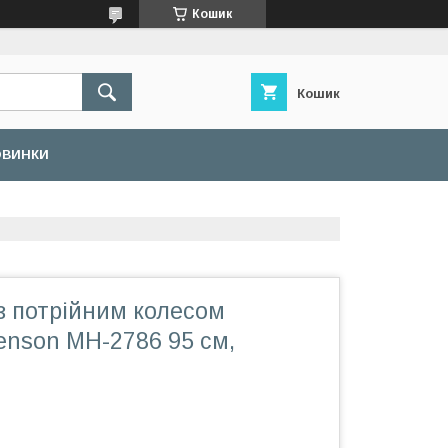
Кошик
Кошик
ОВИНКИ
з потрійним колесом
enson MH-2786 95 см,