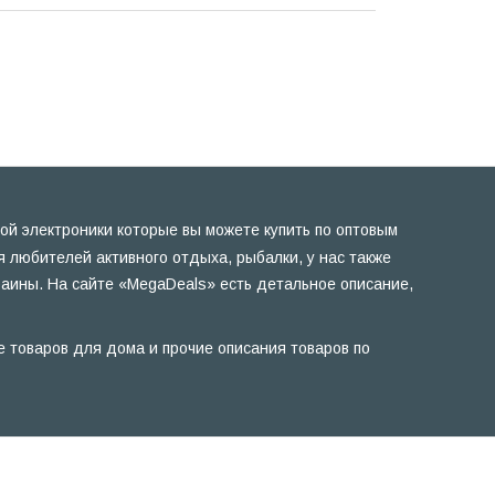
ой электроники которые вы можете купить по оптовым
 любителей активного отдыха, рыбалки, у нас также
раины. На сайте «MegaDeals» есть детальное описание,
е товаров для дома и прочие описания товаров по