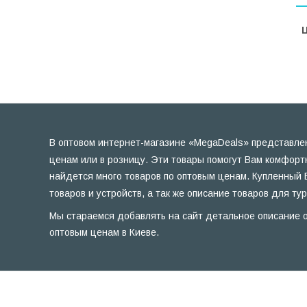
Ц
В оптовом интернет-магазине «MegaDeals» представлен
ценам или в розницу. Эти товары помогут Вам комфорт
найдется много товаров по оптовым ценам. Купленный 
товаров и устройств, а так же описание товаров для ту
Мы стараемся добавлять на сайт детальное описание о
оптовым ценам в Киеве.