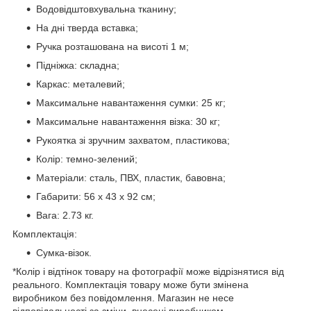
Водовідштовхувальна тканину;
На дні тверда вставка;
Ручка розташована на висоті 1 м;
Підніжка: складна;
Каркас: металевий;
Максимальне навантаження сумки: 25 кг;
Максимальне навантаження візка: 30 кг;
Рукоятка зі зручним захватом, пластикова;
Колір: темно-зелений;
Матеріали: сталь, ПВХ, пластик, бавовна;
Габарити: 56 х 43 х 92 см;
Вага: 2.73 кг.
Комплектація:
Сумка-візок.
*Колір і відтінок товару на фотографії може відрізнятися від
реального. Комплектація товару може бути змінена
виробником без повідомлення. Магазин не несе