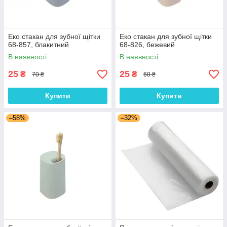
Еко стакан для зубної щітки
Еко стакан для зубної щітки
68-857, блакитний
68-826, бежевий
В наявності
В наявності
25
25
₴
₴
70 ₴
60 ₴
Купити
Купити
–58%
–32%