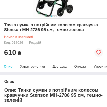
Тачка сумка з потрійним колесом кравчучка
Stenson MH-2786 95 см, темно-зелена
Немає в наявності
Код: 018026
Роздріб
610
₴
Опис
Характеристики
Доставка
Оплата
Умови п
Опис
Опис Тачки сумки з потрійним колесом
кравчучки Stenson MH-2786 95 см, темно-
зеленій