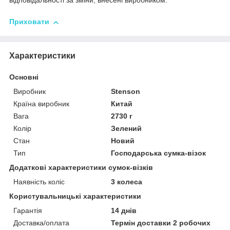
відповідальності за зміни, внесені виробником.
Приховати
Характеристики
Основні
Виробник
Stenson
Країна виробник
Китай
Вага
2730 г
Колір
Зелений
Стан
Новий
Тип
Господарська сумка-візок
Додаткові характеристики сумок-візків
Наявність коліс
3 колеса
Користувальницькі характеристики
Гарантія
14 днів
Доставка/оплата
Термін доставки 2 робочих