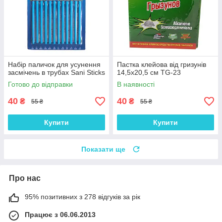
Набір паличок для усунення
Пастка клейова від гризунів
засмічень в трубах Sani Sticks
14,5х20,5 см TG-23
Готово до відправки
В наявності
40
40
₴
₴
55 ₴
55 ₴
Купити
Купити
Показати ще
Про нас
95% позитивних з 278 відгуків за рік
Працює з 06.06.2013