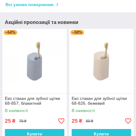
Всі умови повернення
Акційні пропозиції та новинки
–64%
–58%
Еко стакан для зубної щітки
Еко стакан для зубної щітки
68-857, блакитний
68-826, бежевий
В наявності
В наявності
25
25
₴
₴
70 ₴
60 ₴
Купити
Купити