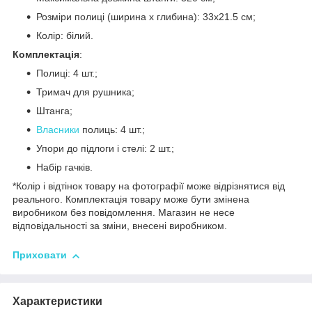
Розміри полиці (ширина х глибина): 33х21.5 см;
Колір: білий.
Комплектація
:
Полиці: 4 шт.;
Тримач для рушника;
Штанга;
Власники
полиць: 4 шт.;
Упори до підлоги і стелі: 2 шт.;
Набір гачків.
*Колір і відтінок товару на фотографії може відрізнятися від
реального. Комплектація товару може бути змінена
виробником без повідомлення. Магазин не несе
відповідальності за зміни, внесені виробником.
Приховати
Характеристики