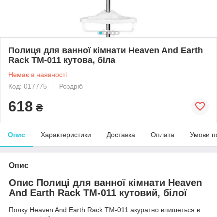
Полиця для ванної кімнати Heaven And Earth
Rack TM-011 кутова, біла
Немає в наявності
Код: 017775
Роздріб
618
₴
Опис
Характеристики
Доставка
Оплата
Умови п
Опис
Опис Полиці для ванної кімнати Heaven
And Earth Rack TM-011 кутовий, білої
Полку Heaven And Earth Rack TM-011 акуратно впишеться в