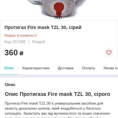
Протигаз Fire mask TZL 30, сірий
Немає в наявності
Код: 017400
Роздріб
360
₴
Опис
Характеристики
Доставка
Оплата
Умови п
Опис
Опис Протигаза Fire mask TZL 30, сірого
Протигаз Fire mask TZL 30 є універсальним засобом для
захисту дихальних шляхів, який знадобиться у багатьох
ситуаціях. Захистить вас від вуглекислого та інших токсичних