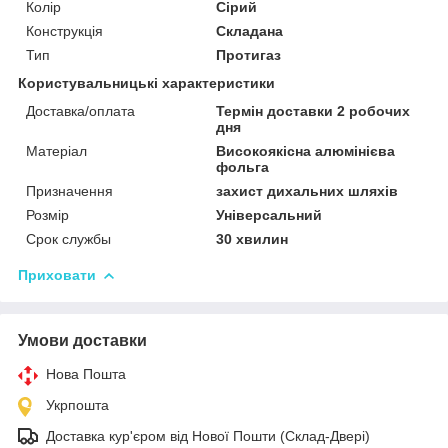
Колір
Сірий
Конструкція
Складана
Тип
Протигаз
Користувальницькі характеристики
Доставка/оплата
Термін доставки 2 робочих
дня
Матеріал
Високоякісна алюмінієва
фольга
Призначення
захист дихальних шляхів
Розмір
Універсальний
Срок службы
30 хвилин
Приховати
Умови доставки
Нова Пошта
Укрпошта
Доставка кур'єром від Нової Пошти (Склад-Двері)