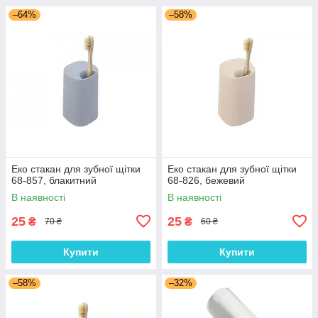
–64%
–58%
Еко стакан для зубної щітки
Еко стакан для зубної щітки
68-857, блакитний
68-826, бежевий
В наявності
В наявності
25
25
₴
₴
70 ₴
60 ₴
Купити
Купити
–58%
–32%