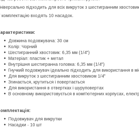
ніверсально підходить для всіх викруток з шестигранним хвостовик
 комплектацію входять 10 насадок.
Характеристики:
Довжина подовжувача: 30 см
Колір: Чорний
Шестигранний хвостовик: 6,35 мм (1/4")
Матеріал: пластик + метал
Внутрішня шестигранна головка: 6,35 мм (1/4")
Гнучкий подовжувач ідеально підходить для використання в м
Для викруток з шестигранним хвостовиком 1/4"
Згинається, крутиться і повертається
Для використання в отвертках і шуруповертах
В основному використовується в комп'ютерних корпусах, елек
Комплектація:
Подовжувач для викрутки
Насадки - 10 шт