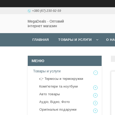
+380 (67) 230-92-59
MegaDeals - Оптовий
інтернет магазин
ГЛАВНАЯ
ТОВАРЫ И УСЛУГИ
О Н
Товары и услуги
👉 Термосы и термокружки
Комп'ютери та ноутбуки
Авто товары
Аудіо, Відео, Фото
Оригінальні подарунки