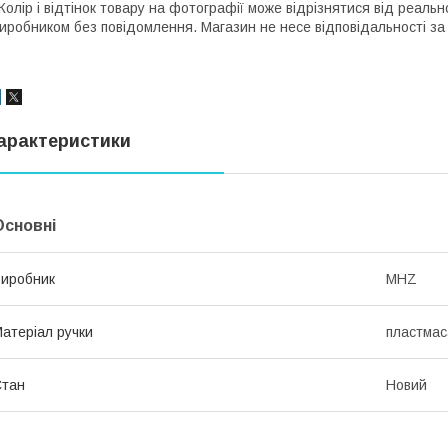
Колір і відтінок товару на фотографії може відрізнятися від реаль
иробником без повідомлення. Магазин не несе відповідальності за 
арактеристики
Основні
иробник
MHZ
атеріал ручки
пластмас
Стан
Новий