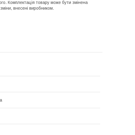
ного. Комплектація товару може бути змінена
зміни, внесені виробником.
а