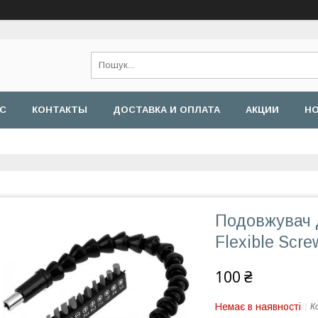
АС
КОНТАКТЫ
ДОСТАВКА И ОПЛАТА
АКЦИИ
Н
Подовжувач д
Flexible Scre
100 ₴
Немає в наявності
К