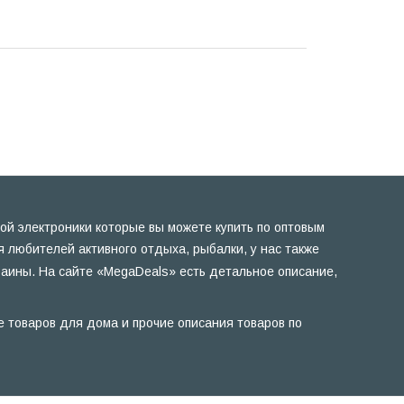
ой электроники которые вы можете купить по оптовым
 любителей активного отдыха, рыбалки, у нас также
раины. На сайте «MegaDeals» есть детальное описание,
е товаров для дома и прочие описания товаров по