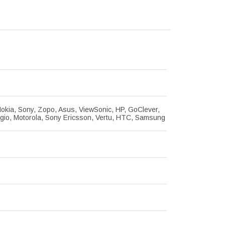
okia, Sony, Zopo, Asus, ViewSonic, HP, GoClever,
tigio, Motorola, Sony Ericsson, Vertu, HTC, Samsung
.