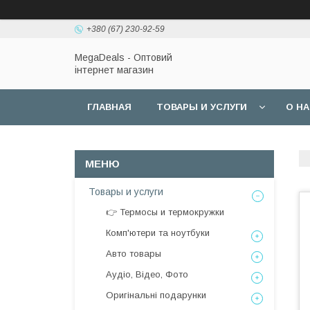
+380 (67) 230-92-59
MegaDeals - Оптовий
інтернет магазин
ГЛАВНАЯ
ТОВАРЫ И УСЛУГИ
О Н
Товары и услуги
👉 Термосы и термокружки
Комп'ютери та ноутбуки
Авто товары
Аудіо, Відео, Фото
Оригінальні подарунки