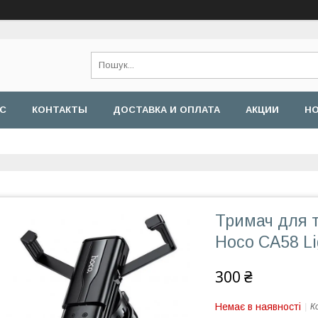
АС
КОНТАКТЫ
ДОСТАВКА И ОПЛАТА
АКЦИИ
Н
Тримач для 
Hoco CA58 Li
300 ₴
Немає в наявності
К