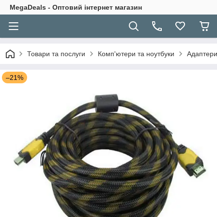
MegaDeals - Оптовий інтернет магазин
Товари та послуги
Комп'ютери та ноутбуки
Адаптери
–21%