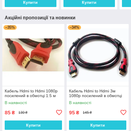
Купити
Купити
Акційні пропозиції та новинки
–35%
–34%
Кабель Hdmi to Hdmi 1080p
Кабель Hdmi to Hdmi 3м
посилений в обмотці 1.5 м
1080p посилений в обмотці
В наявності
В наявності
85
95
₴
₴
130 ₴
145 ₴
Купити
Купити