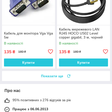
Кабель мережевого LAN
Кабель для монітора Vga Vga
RJ45 HOCO US02 Level
5м
copper gigabit, 3 м, чорний
В наявності
В наявності
135
135
₴
₴
180 ₴
180 ₴
Купити
Купити
Показати ще
Про нас
95% позитивних з 276 відгуків за рік
Працює з 06.06.2013