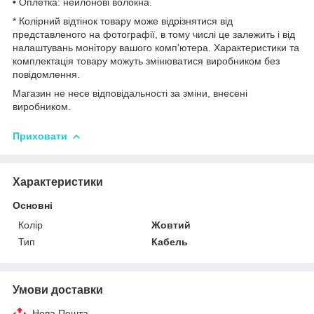
• Оплетка: нейлонові волокна.
* Колірний відтінок товару може відрізнятися від
представленого на фотографії, в тому числі це залежить і від
налаштувань монітору вашого комп'ютера. Характеристики та
комплектація товару можуть змінюватися виробником без
повідомлення.
Магазин не несе відповідальності за зміни, внесені
виробником.
Приховати
Характеристики
Основні
Колір
Жовтий
Тип
Кабель
Умови доставки
Нова Пошта