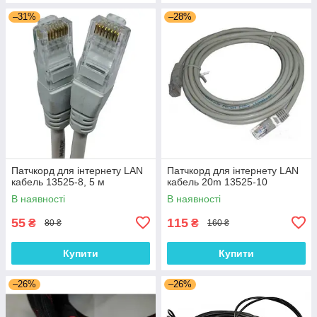
–31%
–28%
Патчкорд для інтернету LAN
Патчкорд для інтернету LAN
кабель 13525-8, 5 м
кабель 20m 13525-10
В наявності
В наявності
55
115
₴
₴
80 ₴
160 ₴
Купити
Купити
–26%
–26%