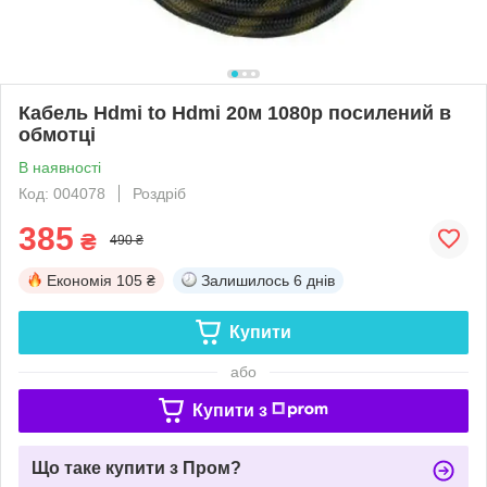
Кабель Hdmi to Hdmi 20м 1080p посилений в
обмотці
В наявності
Код: 004078
Роздріб
385
₴
490 ₴
Економія
105 ₴
Залишилось
6 днів
Купити
або
Купити з
Що таке купити з Пром?