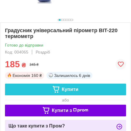
Градусник універсальний пірометр BIT-220
термометр
Готово до відправки
Код: 004065
Роздріб
185
₴
345 ₴
Економія
160 ₴
Залишилось
6 днів
Купити
або
Купити з
Що таке купити з Пром?