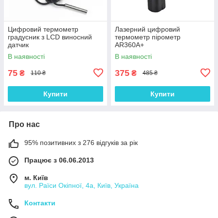
Цифровий термометр
Лазерний цифровий
градусник з LCD виносний
термометр пірометр
датчик
AR360A+
В наявності
В наявності
75
375
₴
₴
110 ₴
485 ₴
Купити
Купити
Про нас
95% позитивних з 276 відгуків за рік
Працює з 06.06.2013
м. Київ
вул. Раїси Окіпної, 4а, Київ, Україна
Контакти