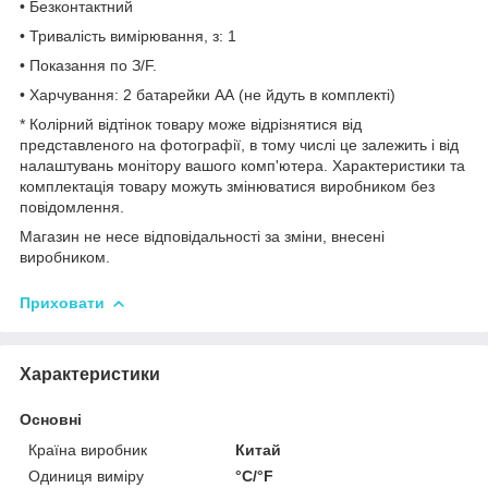
• Безконтактний
• Тривалість вимірювання, з: 1
• Показання по З/F.
• Харчування: 2 батарейки АА (не йдуть в комплекті)
* Колірний відтінок товару може відрізнятися від
представленого на фотографії, в тому числі це залежить і від
налаштувань монітору вашого комп'ютера. Характеристики та
комплектація товару можуть змінюватися виробником без
повідомлення.
Магазин не несе відповідальності за зміни, внесені
виробником.
Приховати
Характеристики
Основні
Країна виробник
Китай
Одиниця виміру
°С/°F