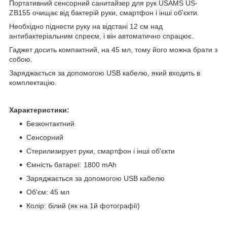
Портативний сенсорний санитайзер для рук USAMS US-
ZB155 очищає від бактерій руки, смартфон і інші об'єкти.
Необхідно піднести руку на відстані 12 см над
антибактеріальним спреєм, і він автоматично спрацює.
Гаджет досить компактний, на 45 мл, тому його можна брати з
собою.
Заряджається за допомогою USB кабелю, який входить в
комплектацію.
Характеристики:
Безконтактний
Сенсорний
Стерилизирует руки, смартфон і інші об'єкти
Ємність батареї: 1800 mAh
Заряджається за допомогою USB кабелю
Об'єм: 45 мл
Колір: білий (як на 1й фотографії)