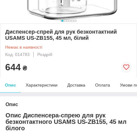
Диспенсер-спрей для рук безконтактний
USAMS US-ZB155, 45 мл, білий
Немає в наявності
Код: 014783
Роздріб
644
₴
Опис
Характеристики
Доставка
Оплата
Умови п
Опис
Опис Диспенсера-спрею для рук
безконтактного USAMS US-ZB155, 45 мл
білого