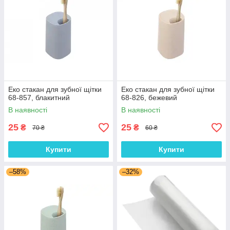
Еко стакан для зубної щітки
Еко стакан для зубної щітки
68-857, блакитний
68-826, бежевий
В наявності
В наявності
25
25
₴
₴
70 ₴
60 ₴
Купити
Купити
–58%
–32%