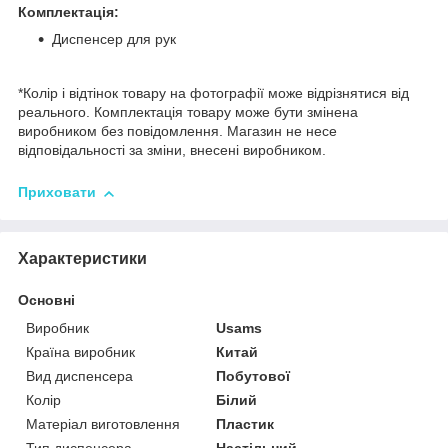
Комплектація:
Диспенсер для рук
*Колір і відтінок товару на фотографії може відрізнятися від
реального. Комплектація товару може бути змінена
виробником без повідомлення. Магазин не несе
відповідальності за зміни, внесені виробником.
Приховати
Характеристики
Основні
Виробник
Usams
Країна виробник
Китай
Вид диспенсера
Побутової
Колір
Білий
Матеріал виготовлення
Пластик
Тип диспенсера
Настільний