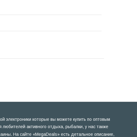
ой электроники которые вы можете купить по оптовым
 любителей активного отдыха, рыбалки, у нас также
раины. На сайте «MegaDeals» есть детальное описание,