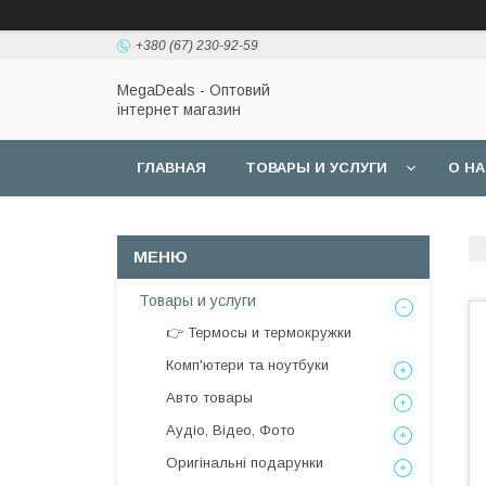
+380 (67) 230-92-59
MegaDeals - Оптовий
інтернет магазин
ГЛАВНАЯ
ТОВАРЫ И УСЛУГИ
О Н
Товары и услуги
👉 Термосы и термокружки
Комп'ютери та ноутбуки
Авто товары
Аудіо, Відео, Фото
Оригінальні подарунки