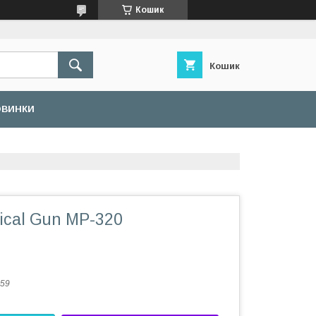
Кошик
Кошик
ОВИНКИ
ical Gun MP-320
59