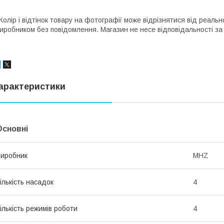
Колір і відтінок товару на фотографії може відрізнятися від реаль
иробником без повідомлення. Магазин не несе відповідальності за 
арактеристики
Основні
иробник
MHZ
ількість насадок
4
ількість режимів роботи
4