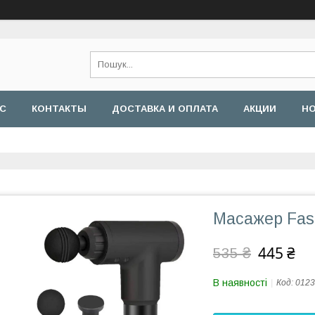
АС
КОНТАКТЫ
ДОСТАВКА И ОПЛАТА
АКЦИИ
Н
Масажер Fas
445 ₴
535 ₴
В наявності
Код:
0123