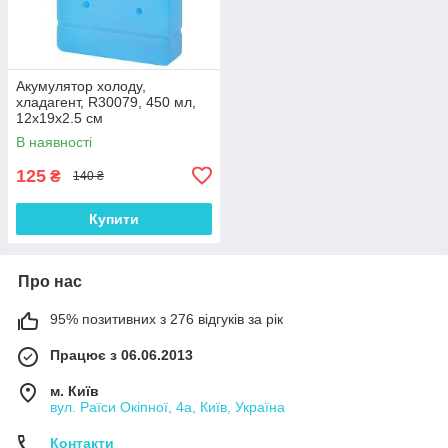
Акумулятор холоду,
хладагент, R30079, 450 мл,
12х19х2.5 см
В наявності
125
₴
140 ₴
Купити
Про нас
95% позитивних з 276 відгуків за рік
Працює з 06.06.2013
м. Київ
вул. Раїси Окіпної, 4а, Київ, Україна
Контакти