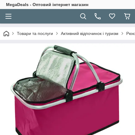
MegaDeals - Оптовий інтернет магазин
Товари та послуги
Активний відпочинок і туризм
Рюкз