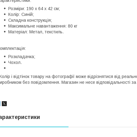
арактеристики:
Розміри: 190 х 64 х 42 см;
Колір: Синій;
Складна конструкція;
Максимальне навантаження: 80 кг
Матеріал: Метал, текстиль.
омплектація:
Розкладачка;
Чохол.
Колір і відтінок товару на фотографії може відрізнятися від реаль
иробником без повідомлення. Магазин не несе відповідальності за 
арактеристики