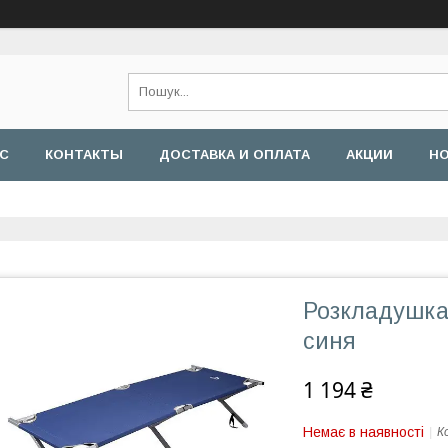
АС
КОНТАКТЫ
ДОСТАВКА И ОПЛАТА
АКЦИИ
Н
Розкладушка
синя
1 194 ₴
Немає в наявності
К