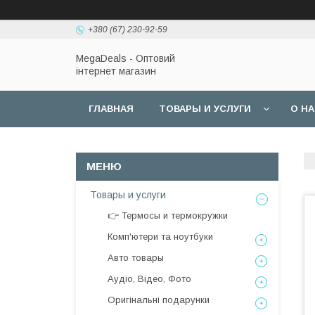
+380 (67) 230-92-59
MegaDeals - Оптовий
інтернет магазин
ГЛАВНАЯ
ТОВАРЫ И УСЛУГИ
О Н
Товары и услуги
👉 Термосы и термокружки
Комп'ютери та ноутбуки
Авто товары
Аудіо, Відео, Фото
Оригінальні подарунки